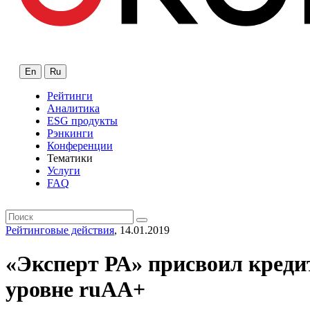
En
Ru
Рейтинги
Аналитика
ESG продукты
Рэнкинги
Конференции
Тематики
Услуги
FAQ
Рейтинговые действия
, 14.01.2019
«Эксперт РА» присвоил креди
уровне ruAA+