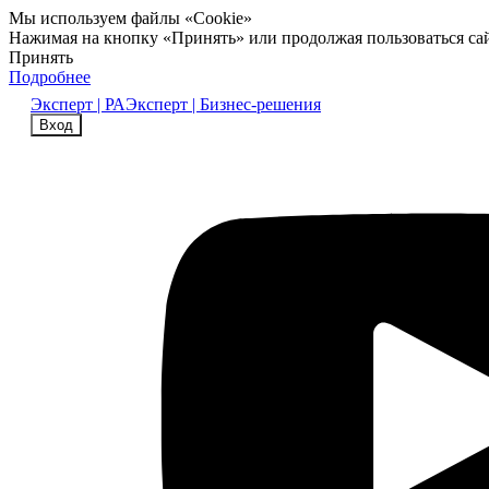
Мы используем файлы «Cookie»
Нажимая на кнопку «Принять» или продолжая пользоваться са
Принять
Подробнее
Эксперт | РА
Эксперт | Бизнес-решения
Вход