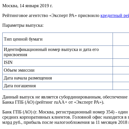
Москва, 14 января 2019 г.
Рейтинговое агентство «Эксперт РА» присвоило
кредитный ре
Параметры выпуска:
Тип ценной бумаги
Идентификационный номер выпуска и дата его
присвоения
ISIN
Объем эмиссии
Дата начала размещения
Дата погашения
Данный выпуск не является субординированным, обеспечение п
Банка ГПБ (АО) (рейтинг ruAA+ от «Эксперт РА»).
Банк ГПБ (АО) (г. Москва, регистрационный номер 354) - од
средних корпоративных клиентов. Головной офис находится в г.
млрд руб., прибыль после налогообложения за 11 месяцев 2018 г