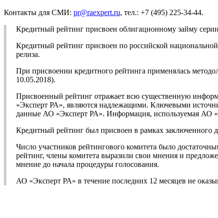
Контакты для СМИ:
pr@raexpert.ru
, тел.: +7 (495) 225-34-44.
Кредитный рейтинг присвоен облигационному займу серии
Кредитный рейтинг присвоен по российской национальной ш
релиза.
При присвоении кредитного рейтинга применялась методо
10.05.2018).
Присвоенный рейтинг отражает всю существенную информа
«Эксперт РА», являются надлежащими. Ключевыми источник
данные АО «Эксперт РА». Информация, используемая АО «Э
Кредитный рейтинг был присвоен в рамках заключенного д
Число участников рейтингового комитета было достаточны
рейтинг, члены комитета выразили свои мнения и предложе
мнение до начала процедуры голосования.
АО «Эксперт РА» в течение последних 12 месяцев не оказы