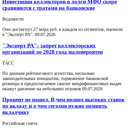
Инвестиции коллекторов в долги МФО скоро
сравняются с тратами на банковские
Ведомости
Они достигнут 27 млрд руб. в каждом из сегментов, оценили
в "Эксперт РА".
09.07.2026
"Эксперт РА": запрет коллекторских
организаций до 2028 года маловероятен
ТАСС
По данным рейтингового агентства, несколько
законодательных инициатив, торможение банковской
розницы и предполагаемое сжатие микрофинансовых выдач
окажут давление на небольших игроков
09.07.2026
Процент не пошел. В чем подвох высоких ставок
по вкладу и о чем сегодня нужно помнить
вкладчику
Российская газета