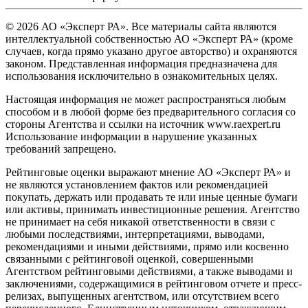
© 2026 АО «Эксперт РА». Все материалы сайта являются
интеллектуальной собственностью АО «Эксперт РА» (кроме
случаев, когда прямо указано другое авторство) и охраняются
законом. Представленная информация предназначена для
использования исключительно в ознакомительных целях.
Настоящая информация не может распространяться любым
способом и в любой форме без предварительного согласия со
стороны Агентства и ссылки на источник www.raexpert.ru
Использование информации в нарушение указанных
требований запрещено.
Рейтинговые оценки выражают мнение АО «Эксперт РА» и
не являются установлением фактов или рекомендацией
покупать, держать или продавать те или иные ценные бумаги
или активы, принимать инвестиционные решения. Агентство
не принимает на себя никакой ответственности в связи с
любыми последствиями, интерпретациями, выводами,
рекомендациями и иными действиями, прямо или косвенно
связанными с рейтинговой оценкой, совершенными
Агентством рейтинговыми действиями, а также выводами и
заключениями, содержащимися в рейтинговом отчете и пресс-
релизах, выпущенных агентством, или отсутствием всего