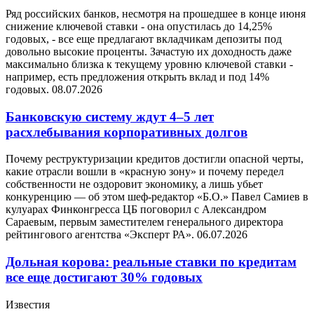
Ряд российских банков, несмотря на прошедшее в конце июня
снижение ключевой ставки - она опустилась до 14,25%
годовых, - все еще предлагают вкладчикам депозиты под
довольно высокие проценты. Зачастую их доходность даже
максимально близка к текущему уровню ключевой ставки -
например, есть предложения открыть вклад и под 14%
годовых.
08.07.2026
Банковскую систему ждут 4–5 лет
расхлебывания корпоративных долгов
Почему реструктуризации кредитов достигли опасной черты,
какие отрасли вошли в «красную зону» и почему передел
собственности не оздоровит экономику, а лишь убьет
конкуренцию — об этом шеф-редактор «Б.О.» Павел Самиев в
кулуарах Финконгресса ЦБ поговорил с Александром
Сараевым, первым заместителем генерального директора
рейтингового агентства «Эксперт РА».
06.07.2026
Дольная корова: реальные ставки по кредитам
все еще достигают 30% годовых
Известия