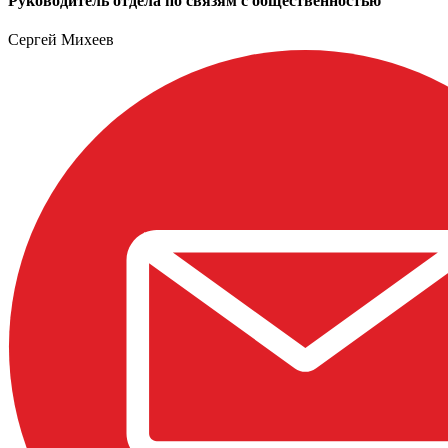
Руководитель отдела по связям с общественностью
Сергей Михеев