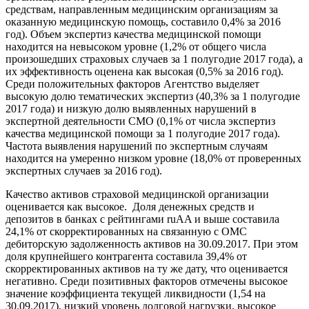
средствам, направленным медицинским организациям за
оказанную медицинскую помощь, составило 0,4% за 2016
год). Объем экспертиз качества медицинской помощи
находится на невысоком уровне (1,2% от общего числа
произошедших страховых случаев за 1 полугодие 2017 года), а
их эффективность оценена как высокая (0,5% за 2016 год).
Среди положительных факторов Агентство выделяет
высокую долю тематических экспертиз (40,3% за 1 полугодие
2017 года) и низкую долю выявленных нарушений в
экспертной деятельности СМО (0,1% от числа экспертиз
качества медицинской помощи за 1 полугодие 2017 года).
Частота выявления нарушений по экспертным случаям
находится на умеренно низком уровне (18,0% от проверенных
экспертных случаев за 2016 год).
Качество активов страховой медицинской организации
оценивается как высокое. Доля денежных средств и
депозитов в банках с рейтингами ruAA и выше составила
24,1% от скорректированных на связанную с ОМС
дебиторскую задолженность активов на 30.09.2017. При этом
доля крупнейшего контрагента составила 39,4% от
скорректированных активов на ту же дату, что оценивается
негативно. Среди позитивных факторов отмечены высокое
значение коэффициента текущей ликвидности (1,54 на
30.09.2017), низкий уровень долговой нагрузки, высокое