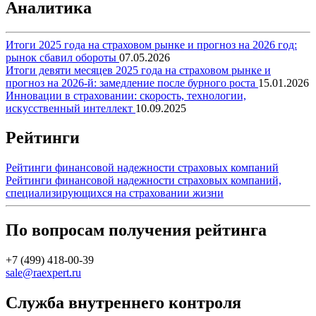
Аналитика
Итоги 2025 года на страховом рынке и прогноз на 2026 год:
рынок сбавил обороты
07.05.2026
Итоги девяти месяцев 2025 года на страховом рынке и
прогноз на 2026-й: замедление после бурного роста
15.01.2026
Инновации в страховании: скорость, технологии,
искусственный интеллект
10.09.2025
Рейтинги
Рейтинги финансовой надежности страховых компаний
Рейтинги финансовой надежности страховых компаний,
специализирующихся на страховании жизни
По вопросам получения рейтинга
+7 (499) 418-00-39
sale@raexpert.ru
Служба внутреннего контроля