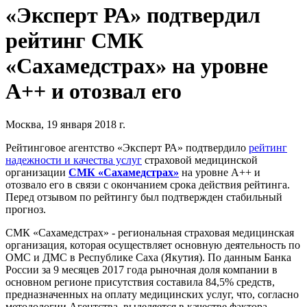
«Эксперт РА» подтвердил
рейтинг СМК
«Сахамедстрах» на уровне
А++ и отозвал его
Москва, 19 января 2018 г.
Рейтинговое агентство «Эксперт РА» подтвердило
рейтинг
надежности и качества услуг
страховой медицинской
организации
СМК «Сахамедстрах»
на уровне А++ и
отозвало его в связи с окончанием срока действия рейтинга.
Перед отзывом по рейтингу был подтвержден стабильный
прогноз.
СМК «Сахамедстрах» - региональная страховая медицинская
организация, которая осуществляет основную деятельность по
ОМС и ДМС в Республике Саха (Якутия). По данным Банка
России за 9 месяцев 2017 года рыночная доля компании в
основном регионе присутствия составила 84,5% средств,
предназначенных на оплату медицинских услуг, что, согласно
методологии Агентства, выделяется в качестве фактора