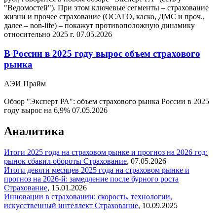
"Ведомостей"). При этом ключевые сегменты – страхование
жизни и прочее страхование (ОСАГО, каско, ДМС и проч.,
далее – non-life) – покажут противоположную динамику
относительно 2025 г.
07.05.2026
В России в 2025 году вырос объем страхового
рынка
АЭИ Прайм
Обзор "Эксперт РА": объем страхового рынка России в 2025
году вырос на 6,9%
07.05.2026
Аналитика
Итоги 2025 года на страховом рынке и прогноз на 2026 год:
рынок сбавил обороты
Страхование
,
07.05.2026
Итоги девяти месяцев 2025 года на страховом рынке и
прогноз на 2026-й: замедление после бурного роста
Страхование
,
15.01.2026
Инновации в страховании: скорость, технологии,
искусственный интеллект
Страхование
,
10.09.2025