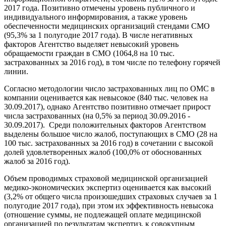
2017 года. Позитивно отмечены уровень публичного и
индивидуального информирования, а также уровень
обеспеченности медицинских организаций стендами СМО
(95,3% за 1 полугодие 2017 года). В числе негативных
факторов Агентство выделяет невысокий уровень
обращаемости граждан в СМО (1064,8 на 10 тыс.
застрахованных за 2016 год), в том числе по телефону горячей
линии.
Согласно методологии число застрахованных лиц по ОМС в
компании оценивается как невысокое (840 тыс. человек на
30.09.2017), однако Агентство позитивно отмечает прирост
числа застрахованных (на 0,5% за период 30.09.2016 -
30.09.2017). Среди положительных факторов Агентством
выделены большое число жалоб, поступающих в СМО (28 на
100 тыс. застрахованных за 2016 год) в сочетании с высокой
долей удовлетворенных жалоб (100,0% от обоснованных
жалоб за 2016 год).
Объем проводимых страховой медицинской организацией
медико-экономических экспертиз оценивается как высокий
(3,2% от общего числа произошедших страховых случаев за 1
полугодие 2017 года), при этом их эффективность невысока
(отношение суммы, не подлежащей оплате медицинской
организацией по результатам экспертиз, к совокупным