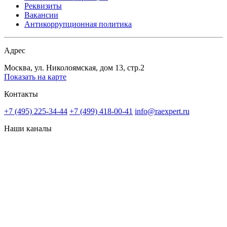
Реквизиты
Вакансии
Антикоррупционная политика
Адрес
Москва, ул. Николоямская, дом 13, стр.2
Показать на карте
Контакты
+7 (495) 225-34-44
+7 (499) 418-00-41
info@raexpert.ru
Наши каналы