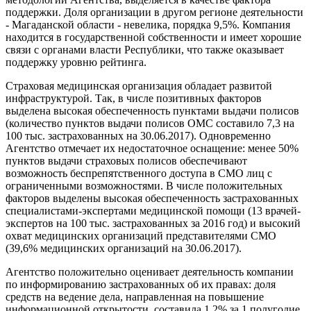
поддержки. Доля организации в другом регионе деятельности
- Магаданской области - невелика, порядка 9,5%. Компания
находится в государственной собственности и имеет хорошие
связи с органами власти Республики, что также оказывает
поддержку уровню рейтинга.
Страховая медицинская организация обладает развитой
инфраструктурой. Так, в числе позитивных факторов
выделена высокая обеспеченность пунктами выдачи полисов
(количество пунктов выдачи полисов ОМС составило 7,3 на
100 тыс. застрахованных на 30.06.2017). Одновременно
Агентство отмечает их недостаточное оснащение: менее 50%
пунктов выдачи страховых полисов обеспечивают
возможность беспрепятственного доступа в СМО лиц с
ограниченными возможностями. В числе положительных
факторов выделены высокая обеспеченность застрахованных
специалистами-экспертами медицинской помощи (13 врачей-
экспертов на 100 тыс. застрахованных за 2016 год) и высокий
охват медицинских организаций представителями СМО
(39,6% медицинских организаций на 30.06.2017).
Агентство положительно оценивает деятельность компании
по информированию застрахованных об их правах: доля
средств на ведение дела, направленная на повышение
информационной открытости, составила 1,2% за 1 полугодие