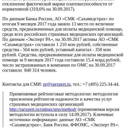
отклонение фактической маржи платежеспособности от
нормативной (319,6% на 30.09.2017).
По данным Банка России, АО «СМК «Сахамедстрах» по
итогам 9 месяцев 2017 года заняло 13 место по величине
средств, предназначенных для оплаты медицинской помощи,
среди всех российских страховых медицинских организаций.
По данным «Эксперт РА», на 30.09.2017 активы АО «СМК
«Сахамедстрах» составили 1 210 млн рублей, собственные
средства - 504 млн рублей, уставный капитал - 358 млн
рублей. Средства, предназначенные для оплаты медицинской
помощи за 9 месяцев 2017 года составили 15,4 млрд рублей,
число застрахованных в компании по ОМС на 30.09.2017
составило 840 314 человек.
Контакты для СМИ:
pr@raexpert.ru
, тел.: +7 (495) 225-34-44.
Применяемые рейтинговые методологии: методология
присвоения рейтингов надежности и качества услуг
страховых медицинских организаций
http://raexpert.ru/ratings/smo/method/
(применяемая версия
методологии вступила в силу 14.09.2017). Ключевые
источники информации: данные АО «СМК
«Сахамедстрах», Банк России, ФФОМС, «Эксперт РА».