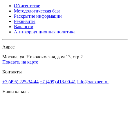
Об агентстве
Методологическая база
Раскрытие информации
Реквизиты
Вакансии
Антикоррупционная политика
Адрес
Москва, ул. Николоямская, дом 13, стр.2
Показать на карте
Контакты
+7 (495) 225-34-44
+7 (499) 418-00-41
info@raexpert.ru
Наши каналы