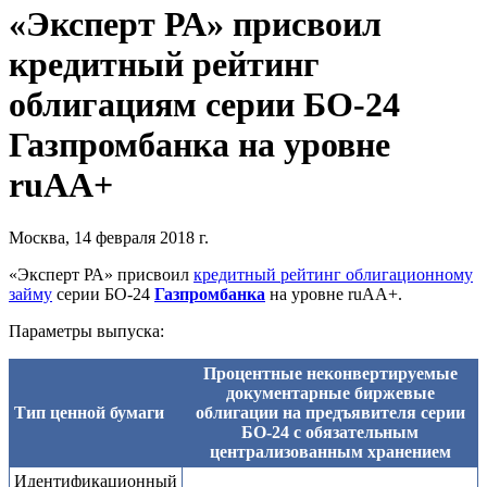
«Эксперт РА» присвоил
кредитный рейтинг
облигациям серии БО-24
Газпромбанка на уровне
ruAA+
Москва, 14 февраля 2018 г.
«Эксперт РА» присвоил
кредитный рейтинг облигационному
займу
серии БО-24
Газпромбанка
на уровне ruАA+.
Параметры выпуска:
Процентные неконвертируемые
документарные биржевые
Тип ценной бумаги
облигации на предъявителя серии
БО-24 с обязательным
централизованным хранением
Идентификационный