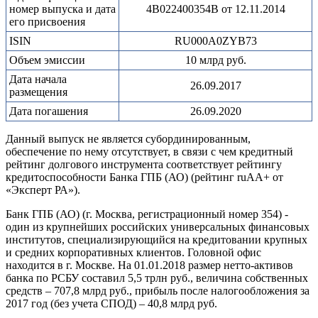
номер выпуска и дата
4B022400354B от 12.11.2014
его присвоения
ISIN
RU000A0ZYB73
Объем эмиссии
10 млрд руб.
Дата начала
26.09.2017
размещения
Дата погашения
26.09.2020
Данный выпуск не является субординированным,
обеспечение по нему отсутствует, в связи с чем кредитный
рейтинг долгового инструмента соответствует рейтингу
кредитоспособности Банка ГПБ (АО) (рейтинг ruAA+ от
«Эксперт РА»).
Банк ГПБ (АО) (г. Москва, регистрационный номер 354) -
один из крупнейших российских универсальных финансовых
институтов, специализирующийся на кредитовании крупных
и средних корпоративных клиентов. Головной офис
находится в г. Москве. На 01.01.2018 размер нетто-активов
банка по РСБУ составил 5,5 трлн руб., величина собственных
средств – 707,8 млрд руб., прибыль после налогообложения за
2017 год (без учета СПОД) – 40,8 млрд руб.