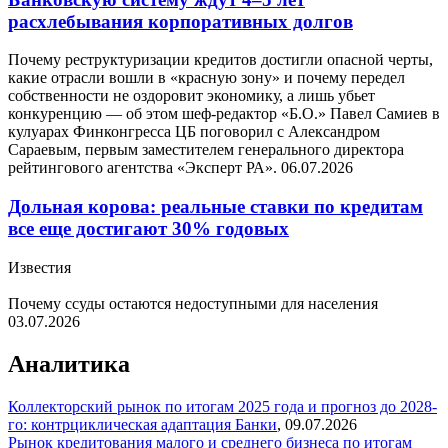
расхлебывания корпоративных долгов
Почему реструктуризации кредитов достигли опасной черты,
какие отрасли вошли в «красную зону» и почему передел
собственности не оздоровит экономику, а лишь убьет
конкуренцию — об этом шеф-редактор «Б.О.» Павел Самиев в
кулуарах Финконгресса ЦБ поговорил с Александром
Сараевым, первым заместителем генерального директора
рейтингового агентства «Эксперт РА».
06.07.2026
Дольная корова: реальные ставки по кредитам
все еще достигают 30% годовых
Известия
Почему ссуды остаются недоступными для населения
03.07.2026
Аналитика
Коллекторский рынок по итогам 2025 года и прогноз до 2028-
го: контрциклическая адаптация
Банки
,
09.07.2026
Рынок кредитования малого и среднего бизнеса по итогам