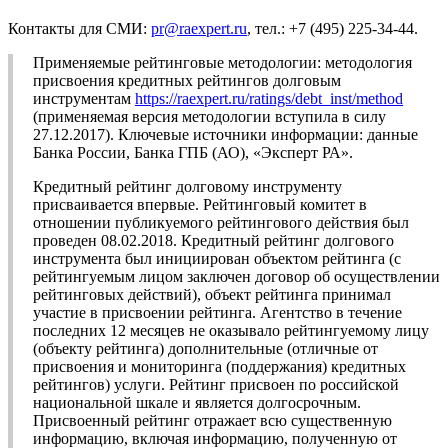
Контакты для СМИ:
pr@raexpert.ru
, тел.: +7 (495) 225-34-44.
Применяемые рейтинговые методологии: методология
присвоения кредитных рейтингов долговым
инструментам
https://raexpert.ru/ratings/debt_inst/method
(применяемая версия методологии вступила в силу
27.12.2017). Ключевые источники информации: данные
Банка России, Банка ГПБ (АО), «Эксперт РА».
Кредитный рейтинг долговому инструменту
присваивается впервые. Рейтинговый комитет в
отношении публикуемого рейтингового действия был
проведен 08.02.2018. Кредитный рейтинг долгового
инструмента был инициирован объектом рейтинга (с
рейтингуемым лицом заключен договор об осуществлении
рейтинговых действий), объект рейтинга принимал
участие в присвоении рейтинга. Агентство в течение
последних 12 месяцев не оказывало рейтингуемому лицу
(объекту рейтинга) дополнительные (отличные от
присвоения и мониторинга (поддержания) кредитных
рейтингов) услуги. Рейтинг присвоен по российской
национальной шкале и является долгосрочным.
Присвоенный рейтинг отражает всю существенную
информацию, включая информацию, полученную от