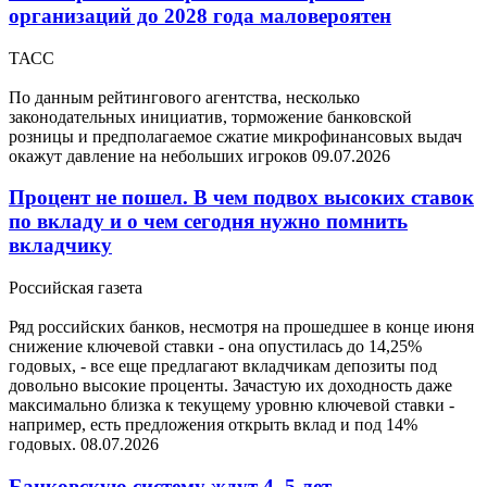
организаций до 2028 года маловероятен
ТАСС
По данным рейтингового агентства, несколько
законодательных инициатив, торможение банковской
розницы и предполагаемое сжатие микрофинансовых выдач
окажут давление на небольших игроков
09.07.2026
Процент не пошел. В чем подвох высоких ставок
по вкладу и о чем сегодня нужно помнить
вкладчику
Российская газета
Ряд российских банков, несмотря на прошедшее в конце июня
снижение ключевой ставки - она опустилась до 14,25%
годовых, - все еще предлагают вкладчикам депозиты под
довольно высокие проценты. Зачастую их доходность даже
максимально близка к текущему уровню ключевой ставки -
например, есть предложения открыть вклад и под 14%
годовых.
08.07.2026
Банковскую систему ждут 4–5 лет