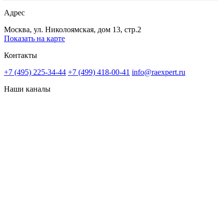
Адрес
Москва, ул. Николоямская, дом 13, стр.2
Показать на карте
Контакты
+7 (495) 225-34-44
+7 (499) 418-00-41
info@raexpert.ru
Наши каналы