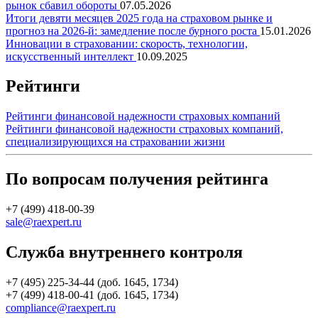
рынок сбавил обороты
07.05.2026
Итоги девяти месяцев 2025 года на страховом рынке и
прогноз на 2026-й: замедление после бурного роста
15.01.2026
Инновации в страховании: скорость, технологии,
искусственный интеллект
10.09.2025
Рейтинги
Рейтинги финансовой надежности страховых компаний
Рейтинги финансовой надежности страховых компаний,
специализирующихся на страховании жизни
По вопросам получения рейтинга
+7 (499) 418-00-39
sale@raexpert.ru
Служба внутреннего контроля
+7 (495) 225-34-44 (доб. 1645, 1734)
+7 (499) 418-00-41 (доб. 1645, 1734)
compliance@raexpert.ru