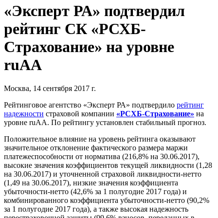
«Эксперт РА» подтвердил
рейтинг СК «РСХБ-
Страхование» на уровне
ruAA
Москва, 14 сентября 2017 г.
Рейтинговое агентство «Эксперт РА» подтвердило
рейтинг
надежности
страховой компании
«РСХБ-Страхование»
на
уровне ruАА. По рейтингу установлен стабильный прогноз.
Положительное влияние на уровень рейтинга оказывают
значительное отклонение фактического размера маржи
платежеспособности от норматива (216,8% на 30.06.2017),
высокие значения коэффициентов текущей ликвидности (1,28
на 30.06.2017) и уточненной страховой ликвидности-нетто
(1,49 на 30.06.2017), низкие значения коэффициента
убыточности-нетто (42,6% за 1 полугодие 2017 года) и
комбинированного коэффициента убыточности-нетто (90,2%
за 1 полугодие 2017 года), а также высокая надежность
перестраховочной защиты (99,6% взносов, переданных в