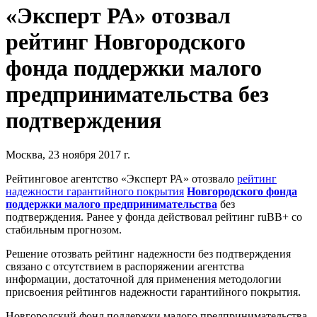
«Эксперт РА» отозвал
рейтинг Новгородского
фонда поддержки малого
предпринимательства без
подтверждения
Москва, 23 ноября 2017 г.
Рейтинговое агентство «Эксперт РА» отозвало
рейтинг
надежности гарантийного покрытия
Новгородского фонда
поддержки малого предпринимательства
без
подтверждения. Ранее у фонда действовал рейтинг ruВВ+ со
стабильным прогнозом.
Решение отозвать рейтинг надежности без подтверждения
связано с отсутствием в распоряжении агентства
информации, достаточной для применения методологии
присвоения рейтингов надежности гарантийного покрытия.
Новгородский фонд поддержки малого предпринимательства