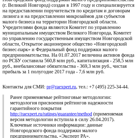
(г. Великий Новгород) создан в 1997 году и специализируется
на предоставлении поручительств по кредитам и договорам
лизинга и на предоставлении микрозаймов для субъектов
малого бизнеса на территории Новгородской области.
Учредителями фонда являются Комитет по управлению
муниципальным имуществом Великого Новгорода, Комитет
по управлению государственным имуществом Новгородской
области, Открытое акционерное общество «Новгородский
бизнес-парк» и Федеральный фонд поддержки малого
предпринимательства. На 01.07.2017 величина активов фонда
по РСБУ составила 560,8 млн руб., капитализация - 258,5 млн
руб., внебалансовые обязательства - 369,3 млн руб., чистая
прибыль за 1 полугодие 2017 года - 7,6 млн руб.
Контакты для СМИ:
pr@raexpert.ru
, тел.: +7 (495) 225-34-44.
Ранее применяемые рейтинговые методологии:
методология присвоения рейтингов надежности
гарантийного покрытия
http://raexpert.ru/ratings/guarantee/method
(применяемая
версия методологии вступила в силу 26.04.2017).
Ключевые источники информации: данные
Новгородского фонда поддержки малого
предпринимательства, «Эксперт РА».