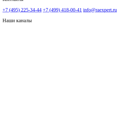
+7 (495) 225-34-44
+7 (499) 418-00-41
info@raexpert.ru
Наши каналы