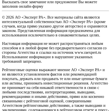
Высказать свое замечание или предложение Вы можете
заполнив
онлайн-форму
© 2026 АО «Эксперт РА». Все материалы сайта являются
интеллектуальной собственностью АО «Эксперт РА» (кроме
случаев, когда прямо указано другое авторство) и охраняются
законом. Представленная информация предназначена для
использования исключительно в ознакомительных целях.
Настоящая информация не может распространяться любым
способом и в любой форме без предварительного согласия со
стороны Агентства и ссылки на источник www.raexpert.ru
Использование информации в нарушение указанных
требований запрещено.
Рейтинговые оценки выражают мнение АО «Эксперт РА» и
не являются установлением фактов или рекомендацией
покупать, держать или продавать те или иные ценные бумаги
или активы, принимать инвестиционные решения. Агентство
не принимает на себя никакой ответственности в связи с
любыми последствиями, интерпретациями, выводами,
рекомендациями и иными действиями, прямо или косвенно
связанными с рейтинговой оценкой, совершенными
Агентством рейтинговыми действиями, а также выводами и
заключениями, содержащимися в рейтинговом отчете и пресс-