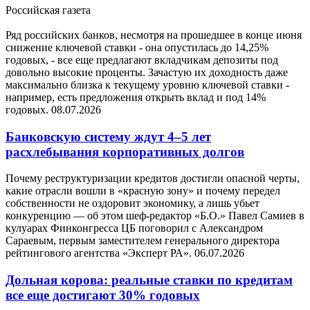
Российская газета
Ряд российских банков, несмотря на прошедшее в конце июня
снижение ключевой ставки - она опустилась до 14,25%
годовых, - все еще предлагают вкладчикам депозиты под
довольно высокие проценты. Зачастую их доходность даже
максимально близка к текущему уровню ключевой ставки -
например, есть предложения открыть вклад и под 14%
годовых.
08.07.2026
Банковскую систему ждут 4–5 лет
расхлебывания корпоративных долгов
Почему реструктуризации кредитов достигли опасной черты,
какие отрасли вошли в «красную зону» и почему передел
собственности не оздоровит экономику, а лишь убьет
конкуренцию — об этом шеф-редактор «Б.О.» Павел Самиев в
кулуарах Финконгресса ЦБ поговорил с Александром
Сараевым, первым заместителем генерального директора
рейтингового агентства «Эксперт РА».
06.07.2026
Дольная корова: реальные ставки по кредитам
все еще достигают 30% годовых