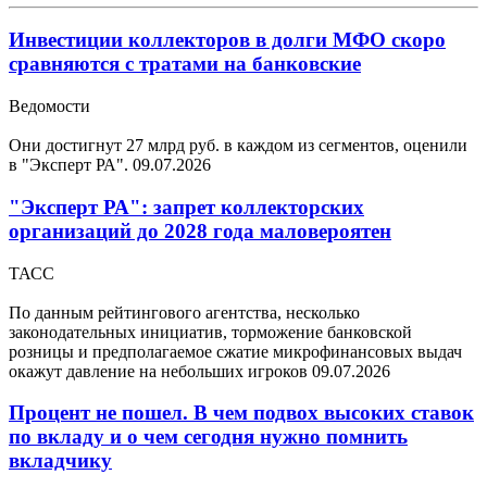
Инвестиции коллекторов в долги МФО скоро
сравняются с тратами на банковские
Ведомости
Они достигнут 27 млрд руб. в каждом из сегментов, оценили
в "Эксперт РА".
09.07.2026
"Эксперт РА": запрет коллекторских
организаций до 2028 года маловероятен
ТАСС
По данным рейтингового агентства, несколько
законодательных инициатив, торможение банковской
розницы и предполагаемое сжатие микрофинансовых выдач
окажут давление на небольших игроков
09.07.2026
Процент не пошел. В чем подвох высоких ставок
по вкладу и о чем сегодня нужно помнить
вкладчику