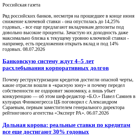
Российская газета
Ряд российских банков, несмотря на прошедшее в конце июня
снижение ключевой ставки - она опустилась до 14,25%
годовых, - все еще предлагают вкладчикам депозиты под
довольно высокие проценты. Зачастую их доходность даже
максимально близка к текущему уровню ключевой ставки -
например, есть предложения открыть вклад и под 14%
годовых.
08.07.2026
Банковскую систему ждут 4–5 лет
расхлебывания корпоративных долгов
Почему реструктуризации кредитов достигли опасной черты,
какие отрасли вошли в «красную зону» и почему передел
собственности не оздоровит экономику, а лишь убьет
конкуренцию — об этом шеф-редактор «Б.О.» Павел Самиев в
кулуарах Финконгресса ЦБ поговорил с Александром
Сараевым, первым заместителем генерального директора
рейтингового агентства «Эксперт РА».
06.07.2026
Дольная корова: реальные ставки по кредитам
все еще достигают 30% годовых