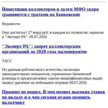
Инвестиции коллекторов в долги МФО скоро
сравняются с тратами на банковские
Ведомости
Они достигнут 27 млрд руб. в каждом из сегментов, оценили
в "Эксперт РА".
09.07.2026
"Эксперт РА": запрет коллекторских
организаций до 2028 года маловероятен
ТАСС
По данным рейтингового агентства, несколько
законодательных инициатив, торможение банковской
розницы и предполагаемое сжатие микрофинансовых выдач
окажут давление на небольших игроков
09.07.2026
Процент не пошел. В чем подвох высоких ставок
по вкладу и о чем сегодня нужно помнить
вкладчику