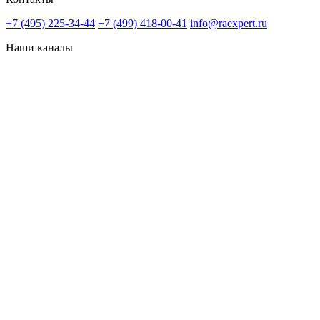
+7 (495) 225-34-44
+7 (499) 418-00-41
info@raexpert.ru
Наши каналы