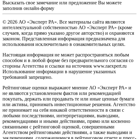
Высказать свое замечание или предложение Вы можете
заполнив
онлайн-форму
© 2026 АО «Эксперт РА». Все материалы сайта являются
интеллектуальной собственностью АО «Эксперт РА» (кроме
случаев, когда прямо указано другое авторство) и охраняются
законом. Представленная информация предназначена для
использования исключительно в ознакомительных целях.
Настоящая информация не может распространяться любым
способом и в любой форме без предварительного согласия со
стороны Агентства и ссылки на источник www.raexpert.ru
Использование информации в нарушение указанных
требований запрещено.
Рейтинговые оценки выражают мнение АО «Эксперт РА» и
не являются установлением фактов или рекомендацией
покупать, держать или продавать те или иные ценные бумаги
или активы, принимать инвестиционные решения. Агентство
не принимает на себя никакой ответственности в связи с
любыми последствиями, интерпретациями, выводами,
рекомендациями и иными действиями, прямо или косвенно
связанными с рейтинговой оценкой, совершенными
Агентством рейтинговыми действиями, а также выводами и
заключениями, содержащимися в рейтинговом отчете и пресс-