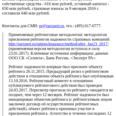
собственные средства - 616 млн рублей, уставный капитал -
650 млн рублей, страховые взносы за 9 месяцев 2016 г.
составили 646 млн рублей.
Контакты для СМИ:
pr@raexpert.ru
, тел.: (495) 617-0777.
Применяемые рейтинговые методологии: методология
присвоения рейтингов надежности страховых компаний
http://raexpert.ru/ratings/insurance/method/after_Jan23_2017/
(применяемая версия методологии вступила в силу
23.01.2017). Ключевые источники информации: данные
ООО СК «Селекта», Банк России, «Эксперт РА».
Рейтинг надежности впервые был присвоен объекту
рейтинга 26.11.2015. Предыдущий релиз о рейтинговом
действии в отношении объекта рейтинга был опубликован
13.10.2016. Рейтинговый комитет в отношении
публикуемого рейтингового действия был проведен
24.03.2017. Пересмотр прогноза по рейтингу ожидается не
позднее, чем через 12 месяцев. Рейтинг надежности был
инициирован объектом рейтинга (с рейтингуемым лицом
заключен договор об осуществлении рейтинговых
действий), объект рейтинга принимал участие в
присвоении рейтинга. Агентство в течение последних 12