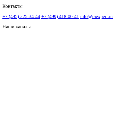
Контакты
+7 (495) 225-34-44
+7 (499) 418-00-41
info@raexpert.ru
Наши каналы