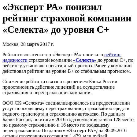
«Эксперт РА» понизил
рейтинг страховой компании
«Селекта» до уровня С+
Москва, 28 марта 2017 г.
Рейтинговое агентство «Эксперт РА» понизило
рейтинг
надежности
страховой компании
«Селекта»
до уровня С+, по
рейтингу установлен негативный прогноз. Ранее у компании
действовал рейтинг на уровне В+ со стабильным прогнозом.
Снижение рейтинга связано с решением Банка России
приостановить действие лицензий на осуществление
страхования и перестрахования компании.
ООО СК «Селекта» специализировалось на предоставлении
услуг по входящему перестрахованию, страхованию средств
водного транспорта и страхованию автокаско. По данным
Банка России, по итогам 2016 года компания заняла 128 место
по прямому страхованию и 16 место по входящему
перестрахованию. По данным «Эксперт РА», на 30.09.2016
активы страховщика составили 1 479 млн рублей,