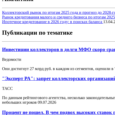
Коллекторский рынок по итогам 2025 года и прогноз до 2028-г
Рынок кредитования малого и среднего бизнеса по итогам 202
Ипотечное кредитование в 2026 году: в поисках баланса
13.04.
Публикации по тематике
Инвестиции коллекторов в долги МФО скоро срав
Ведомости
Они достигнут 27 млрд руб. в каждом из сегментов, оценили в
"Эксперт РА": запрет коллекторских организаций
ТАСС
По данным рейтингового агентства, несколько законодательн
небольших игроков
09.07.2026
Процент не пошел. В чем подвох высоких ставок 