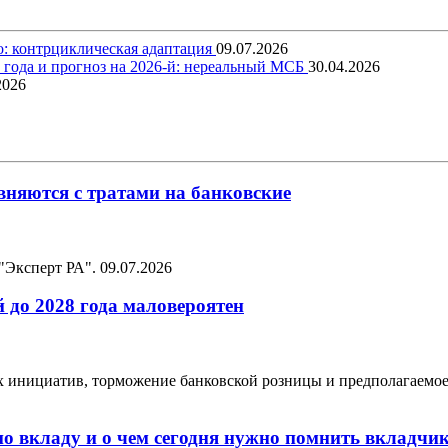
о: контрциклическая адаптация
09.07.2026
5 года и прогноз на 2026-й: нереальный МСБ
30.04.2026
2026
няются с тратами на банковские
 "Эксперт РА".
09.07.2026
 до 2028 года маловероятен
ых инициатив, торможение банковской розницы и предполагаемо
по вкладу и о чем сегодня нужно помнить вкладчи