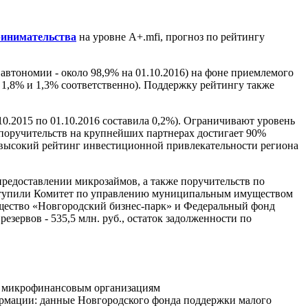
ринимательства
на уровне A+.mfi, прогноз по рейтингу
втономии - около 98,9% на 01.10.2016) на фоне приемлемого
 1,8% и 1,3% соответственно). Поддержку рейтингу также
0.2015 по 01.10.2016 составила 0,2%). Ограничивают уровень
 поручительств на крупнейших партнерах достигает 90%
невысокий рейтинг инвестиционной привлекательности региона
предоставлении микрозаймов, а также поручительств по
выступили Комитет по управлению муниципальным имуществом
щество «Новгородский бизнес-парк» и Федеральный фонд
резервов - 535,5 млн. руб., остаток задолженности по
и микрофинансовым организациям
ормации: данные Новгородского фонда поддержки малого