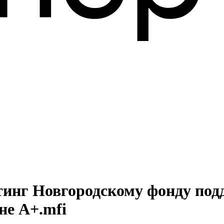
тинг Новгородскому фонду под
не А+.mfi