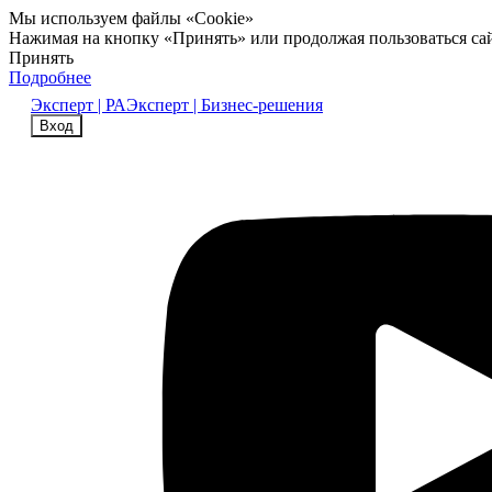
Мы используем файлы «Cookie»
Нажимая на кнопку «Принять» или продолжая пользоваться са
Принять
Подробнее
Эксперт | РА
Эксперт | Бизнес-решения
Вход