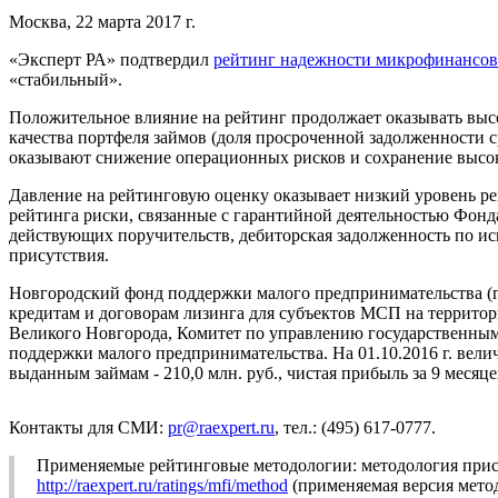
Москва, 22 марта 2017 г.
«Эксперт РА» подтвердил
рейтинг надежности микрофинансов
«стабильный».
Положительное влияние на рейтинг продолжает оказывать высо
качества портфеля займов (доля просроченной задолженности с
оказывают снижение операционных рисков и сохранение высо
Давление на рейтинговую оценку оказывает низкий уровень рен
рейтинга риски, связанные с гарантийной деятельностью Фонд
действующих поручительств, дебиторская задолженность по и
присутствия.
Новгородский фонд поддержки малого предпринимательства (г.
кредитам и договорам лизинга для субъектов МСП на террит
Великого Новгорода, Комитет по управлению государственны
поддержки малого предпринимательства. На 01.10.2016 г. величи
выданным займам - 210,0 млн. руб., чистая прибыль за 9 месяцев
Контакты для СМИ:
pr@raexpert.ru
, тел.: (495) 617-0777.
Применяемые рейтинговые методологии: методология прис
http://raexpert.ru/ratings/mfi/method
(применяемая версия мето