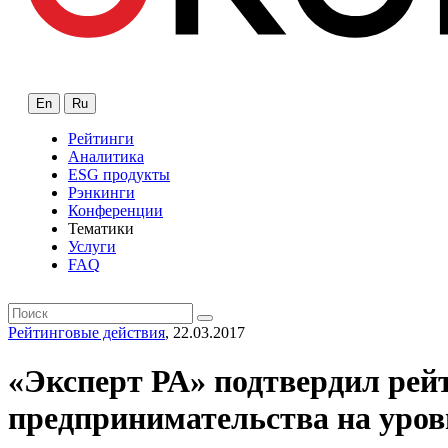
En
Ru
Рейтинги
Аналитика
ESG продукты
Рэнкинги
Конференции
Тематики
Услуги
FAQ
Рейтинговые действия
, 22.03.2017
«Эксперт РА» подтвердил рей
предпринимательства на уров