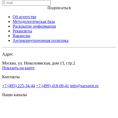
Подписаться
Об агентстве
Методологическая база
Раскрытие информации
Реквизиты
Вакансии
Антикоррупционная политика
Адрес
Москва, ул. Николоямская, дом 13, стр.2
Показать на карте
Контакты
+7 (495) 225-34-44
+7 (499) 418-00-41
info@raexpert.ru
Наши каналы