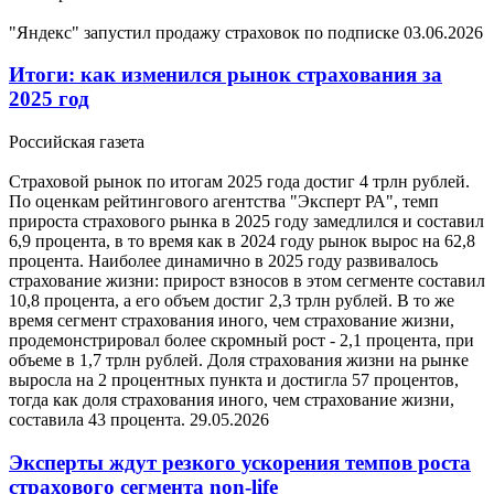
"Яндекс" запустил продажу страховок по подписке
03.06.2026
Итоги: как изменился рынок страхования за
2025 год
Российская газета
Страховой рынок по итогам 2025 года достиг 4 трлн рублей.
По оценкам рейтингового агентства "Эксперт РА", темп
прироста страхового рынка в 2025 году замедлился и составил
6,9 процента, в то время как в 2024 году рынок вырос на 62,8
процента. Наиболее динамично в 2025 году развивалось
страхование жизни: прирост взносов в этом сегменте составил
10,8 процента, а его объем достиг 2,3 трлн рублей. В то же
время сегмент страхования иного, чем страхование жизни,
продемонстрировал более скромный рост - 2,1 процента, при
объеме в 1,7 трлн рублей. Доля страхования жизни на рынке
выросла на 2 процентных пункта и достигла 57 процентов,
тогда как доля страхования иного, чем страхование жизни,
составила 43 процента.
29.05.2026
Эксперты ждут резкого ускорения темпов роста
страхового сегмента non-life