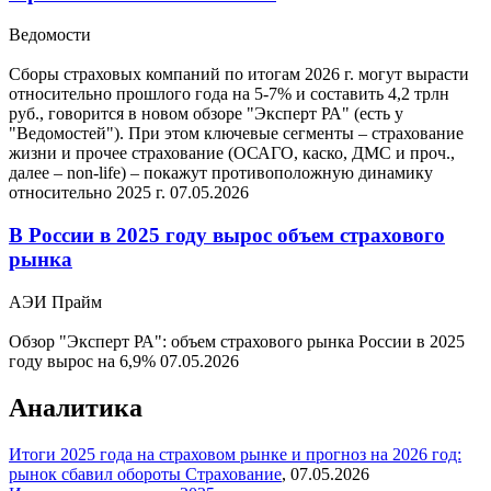
Ведомости
Сборы страховых компаний по итогам 2026 г. могут вырасти
относительно прошлого года на 5-7% и составить 4,2 трлн
руб., говорится в новом обзоре "Эксперт РА" (есть у
"Ведомостей"). При этом ключевые сегменты – страхование
жизни и прочее страхование (ОСАГО, каско, ДМС и проч.,
далее – non-life) – покажут противоположную динамику
относительно 2025 г.
07.05.2026
В России в 2025 году вырос объем страхового
рынка
АЭИ Прайм
Обзор "Эксперт РА": объем страхового рынка России в 2025
году вырос на 6,9%
07.05.2026
Аналитика
Итоги 2025 года на страховом рынке и прогноз на 2026 год:
рынок сбавил обороты
Страхование
,
07.05.2026