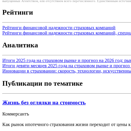
выпущенных Агентством, или отсутствием всего перечисленного. Единственным источнико
Рейтинги
Рейтинги финансовой надежности страховых компаний
Рейтинги финансовой надежности страховых компаний, специ
Аналитика
Итоги 2025 года на страховом рынке и прогноз на 2026 год: р
Итоги девяти месяцев 2025 года на страховом рынке и прогноз 
Инновации в страховании: скорость, технологии, искусственн
Публикации по тематике
Жизнь без оглядки на стоимость
Коммерсантъ
Как рынок ипотечного страхования жизни переходит от цены к