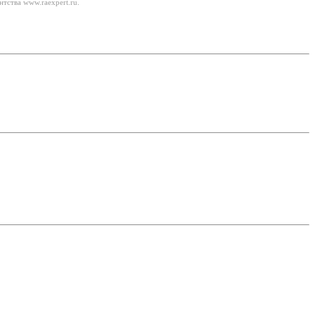
тства www.raexpert.ru.