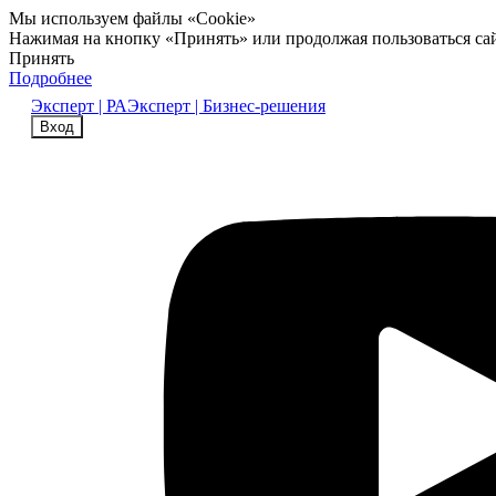
Мы используем файлы «Cookie»
Нажимая на кнопку «Принять» или продолжая пользоваться са
Принять
Подробнее
Эксперт | РА
Эксперт | Бизнес-решения
Вход