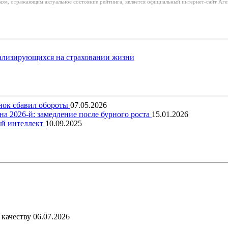
м, отражающим актуальное состояние рейтинга, является официальный интернет-сайт Аген
ализирующихся на страховании жизни
ынок сбавил обороты
07.05.2026
на 2026-й: замедление после бурного роста
15.01.2026
ый интеллект
10.09.2025
 качеству
06.07.2026