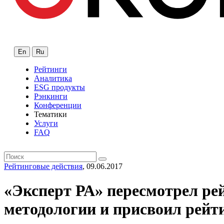
En
Ru
Рейтинги
Аналитика
ESG продукты
Рэнкинги
Конференции
Тематики
Услуги
FAQ
Рейтинговые действия
, 09.06.2017
«Эксперт РА» пересмотрел ре
методологии и присвоил рейт