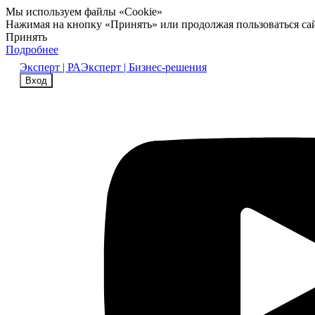
Мы используем файлы «Cookie»
Нажимая на кнопку «Принять» или продолжая пользоваться са
Принять
Подробнее
Эксперт | РА
Эксперт | Бизнес-решения
Вход