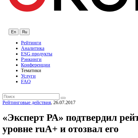
En
Ru
Рейтинги
Аналитика
ESG продукты
Рэнкинги
Конференции
Тематики
Услуги
FAQ
Рейтинговые действия
, 26.07.2017
«Эксперт РА» подтвердил р
уровне ruА+ и отозвал его