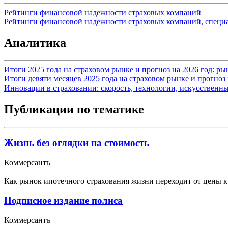
Рейтинги финансовой надежности страховых компаний
Рейтинги финансовой надежности страховых компаний, специ
Аналитика
Итоги 2025 года на страховом рынке и прогноз на 2026 год: р
Итоги девяти месяцев 2025 года на страховом рынке и прогноз 
Инновации в страховании: скорость, технологии, искусственн
Публикации по тематике
Жизнь без оглядки на стоимость
Коммерсантъ
Как рынок ипотечного страхования жизни переходит от цены к
Подписное издание полиса
Коммерсантъ