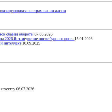
ализирующихся на страховании жизни
ынок сбавил обороты
07.05.2026
на 2026-й: замедление после бурного роста
15.01.2026
ый интеллект
10.09.2025
 качеству
06.07.2026