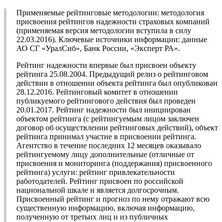
Применяемые рейтинговые методологии: методология
присвоения рейтингов надежности страховых компаний
(применяемая версия методологии вступила в силу
22.03.2016). Ключевые источники информации: данные
АО СГ «УралСиб», Банк России, «Эксперт РА».
Рейтинг надежности впервые был присвоен объекту
рейтинга 25.08.2004. Предыдущий релиз о рейтинговом
действии в отношении объекта рейтинга был опубликован
28.12.2016. Рейтинговый комитет в отношении
публикуемого рейтингового действия был проведен
20.01.2017. Рейтинг надежности был инициирован
объектом рейтинга (с рейтингуемым лицом заключен
договор об осуществлении рейтинговых действий), объект
рейтинга принимал участие в присвоении рейтинга.
Агентство в течение последних 12 месяцев оказывало
рейтингуемому лицу дополнительные (отличные от
присвоения и мониторинга (поддержания) присвоенного
рейтинга) услуги: рейтинг привлекательности
работодателей. Рейтинг присвоен по российской
национальной шкале и является долгосрочным.
Присвоенный рейтинг и прогноз по нему отражают всю
существенную информацию, включая информацию,
полученную от третьих лиц и из публичных