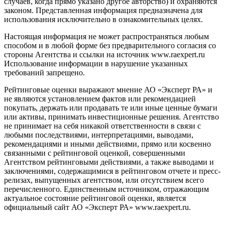
случаев, когда прямо указано другое авторство) и охраняются
законом. Представленная информация предназначена для
использования исключительно в ознакомительных целях.
Настоящая информация не может распространяться любым
способом и в любой форме без предварительного согласия со
стороны Агентства и ссылки на источник www.raexpert.ru
Использование информации в нарушение указанных
требований запрещено.
Рейтинговые оценки выражают мнение АО «Эксперт РА» и
не являются установлением фактов или рекомендацией
покупать, держать или продавать те или иные ценные бумаги
или активы, принимать инвестиционные решения. Агентство
не принимает на себя никакой ответственности в связи с
любыми последствиями, интерпретациями, выводами,
рекомендациями и иными действиями, прямо или косвенно
связанными с рейтинговой оценкой, совершенными
Агентством рейтинговыми действиями, а также выводами и
заключениями, содержащимися в рейтинговом отчете и пресс-
релизах, выпущенных агентством, или отсутствием всего
перечисленного. Единственным источником, отражающим
актуальное состояние рейтинговой оценки, является
официальный сайт АО «Эксперт РА» www.raexpert.ru.