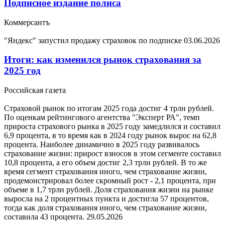
Подписное издание полиса
Коммерсантъ
"Яндекс" запустил продажу страховок по подписке
03.06.2026
Итоги: как изменился рынок страхования за
2025 год
Российская газета
Страховой рынок по итогам 2025 года достиг 4 трлн рублей.
По оценкам рейтингового агентства "Эксперт РА", темп
прироста страхового рынка в 2025 году замедлился и составил
6,9 процента, в то время как в 2024 году рынок вырос на 62,8
процента. Наиболее динамично в 2025 году развивалось
страхование жизни: прирост взносов в этом сегменте составил
10,8 процента, а его объем достиг 2,3 трлн рублей. В то же
время сегмент страхования иного, чем страхование жизни,
продемонстрировал более скромный рост - 2,1 процента, при
объеме в 1,7 трлн рублей. Доля страхования жизни на рынке
выросла на 2 процентных пункта и достигла 57 процентов,
тогда как доля страхования иного, чем страхование жизни,
составила 43 процента.
29.05.2026