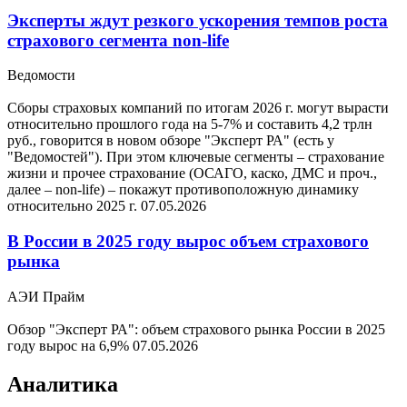
Эксперты ждут резкого ускорения темпов роста
страхового сегмента non-life
Ведомости
Сборы страховых компаний по итогам 2026 г. могут вырасти
относительно прошлого года на 5-7% и составить 4,2 трлн
руб., говорится в новом обзоре "Эксперт РА" (есть у
"Ведомостей"). При этом ключевые сегменты – страхование
жизни и прочее страхование (ОСАГО, каско, ДМС и проч.,
далее – non-life) – покажут противоположную динамику
относительно 2025 г.
07.05.2026
В России в 2025 году вырос объем страхового
рынка
АЭИ Прайм
Обзор "Эксперт РА": объем страхового рынка России в 2025
году вырос на 6,9%
07.05.2026
Аналитика