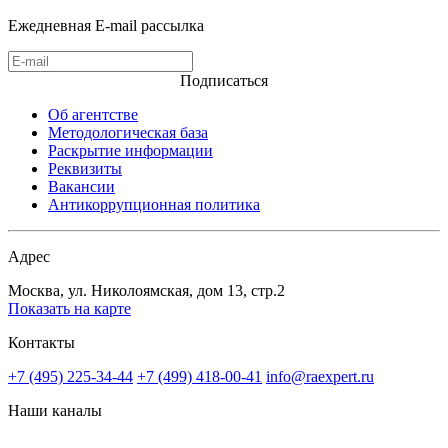
Ежедневная E-mail рассылка
Подписаться
Об агентстве
Методологическая база
Раскрытие информации
Реквизиты
Вакансии
Антикоррупционная политика
Адрес
Москва, ул. Николоямская, дом 13, стр.2
Показать на карте
Контакты
+7 (495) 225-34-44
+7 (499) 418-00-41
info@raexpert.ru
Наши каналы