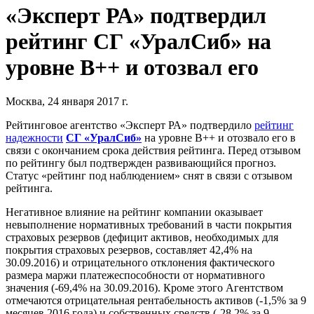
«Эксперт РА» подтвердил
рейтинг СГ «УралСиб» на
уровне В++ и отозвал его
Москва, 24 января 2017 г.
Рейтинговое агентство «Эксперт РА» подтвердило
рейтинг
надежности
СГ «УралСиб»
на уровне В++ и отозвало его в
связи с окончанием срока действия рейтинга. Перед отзывом
по рейтингу был подтвержден развивающийся прогноз.
Статус «рейтинг под наблюдением» снят в связи с отзывом
рейтинга.
Негативное влияние на рейтинг компании оказывает
невыполнение нормативных требований в части покрытия
страховых резервов (дефицит активов, необходимых для
покрытия страховых резервов, составляет 42,4% на
30.09.2016) и отрицательного отклонения фактического
размера маржи платежеспособности от нормативного
значения (-69,4% на 30.09.2016). Кроме этого Агентством
отмечаются отрицательная рентабельность активов (-1,5% за 9
месяцев 2016 года) и собственных средств (-28,2% за 9