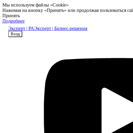
Мы используем файлы «Cookie»
Нажимая на кнопку «Принять» или продолжая пользоваться са
Принять
Подробнее
Эксперт | РА
Эксперт | Бизнес-решения
Вход