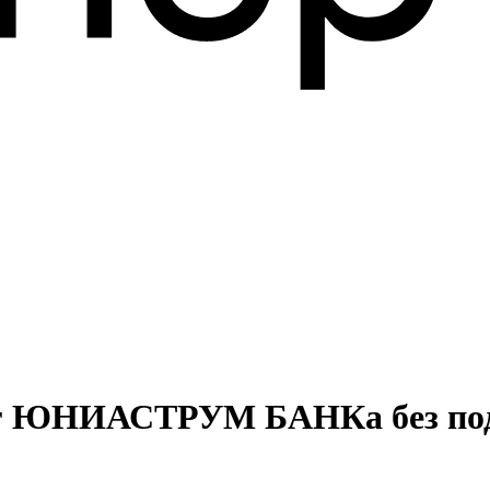
инг ЮНИАСТРУМ БАНКа без по