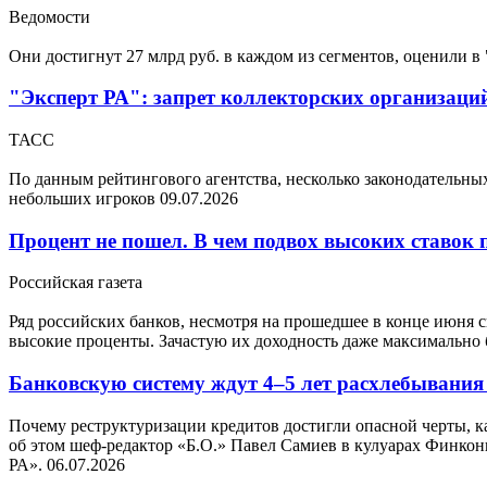
Ведомости
Они достигнут 27 млрд руб. в каждом из сегментов, оценили в
"Эксперт РА": запрет коллекторских организаций
ТАСС
По данным рейтингового агентства, несколько законодательн
небольших игроков
09.07.2026
Процент не пошел. В чем подвох высоких ставок 
Российская газета
Ряд российских банков, несмотря на прошедшее в конце июня с
высокие проценты. Зачастую их доходность даже максимально 
Банковскую систему ждут 4–5 лет расхлебывани
Почему реструктуризации кредитов достигли опасной черты, к
об этом шеф-редактор «Б.О.» Павел Самиев в кулуарах Финкон
РА».
06.07.2026