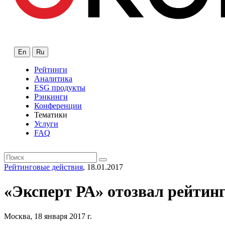
En
Ru
Рейтинги
Аналитика
ESG продукты
Рэнкинги
Конференции
Тематики
Услуги
FAQ
Рейтинговые действия
, 18.01.2017
«Эксперт РА» отозвал рейт
Москва, 18 января 2017 г.