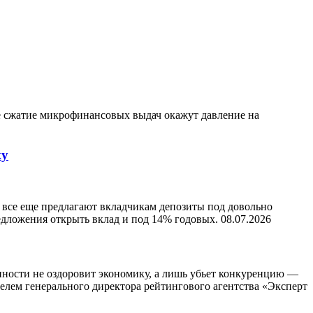
е сжатие микрофинансовых выдач окажут давление на
ку
- все еще предлагают вкладчикам депозиты под довольно
едложения открыть вклад и под 14% годовых.
08.07.2026
нности не оздоровит экономику, а лишь убьет конкуренцию —
елем генерального директора рейтингового агентства «Эксперт