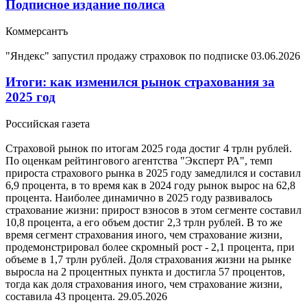
Подписное издание полиса
Коммерсантъ
"Яндекс" запустил продажу страховок по подписке
03.06.2026
Итоги: как изменился рынок страхования за
2025 год
Российская газета
Страховой рынок по итогам 2025 года достиг 4 трлн рублей.
По оценкам рейтингового агентства "Эксперт РА", темп
прироста страхового рынка в 2025 году замедлился и составил
6,9 процента, в то время как в 2024 году рынок вырос на 62,8
процента. Наиболее динамично в 2025 году развивалось
страхование жизни: прирост взносов в этом сегменте составил
10,8 процента, а его объем достиг 2,3 трлн рублей. В то же
время сегмент страхования иного, чем страхование жизни,
продемонстрировал более скромный рост - 2,1 процента, при
объеме в 1,7 трлн рублей. Доля страхования жизни на рынке
выросла на 2 процентных пункта и достигла 57 процентов,
тогда как доля страхования иного, чем страхование жизни,
составила 43 процента.
29.05.2026