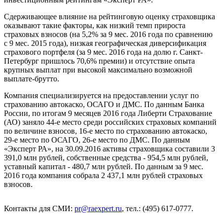
Сдерживающее влияние на рейтинговую оценку страховщика
оказывают такие факторы, как низкий темп прироста
страховых взносов (на 5,2% за 9 мес. 2016 года по сравнению
с 9 мес. 2015 года), низкая географическая диверсификация
страхового портфеля (за 9 мес. 2016 года на долю г. Санкт-
Петербург пришлось 70,6% премии) и отсутствие опыта
крупных выплат при высокой максимально возможной
выплате-брутто.
Компания специализируется на предоставлении услуг по
страхованию автокаско, ОСАГО и ДМС. По данным Банка
России, по итогам 9 месяцев 2016 года Либерти Страхование
(АО) заняло 44-е место среди российских страховых компаний
по величине взносов, 16-е место по страхованию автокаско,
29-е место по ОСАГО, 26-е место по ДМС. По данным
«Эксперт РА», на 30.09.2016 активы страховщика составили 3
391,0 млн рублей, собственные средства - 954,5 млн рублей,
уставный капитал - 480,7 млн рублей. По данным за 9 мес.
2016 года компания собрала 2 437,1 млн рублей страховых
взносов.
Контакты для СМИ:
pr@raexpert.ru
, тел.: (495) 617-0777.