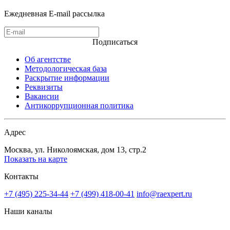
Ежедневная E-mail рассылка
Подписаться
Об агентстве
Методологическая база
Раскрытие информации
Реквизиты
Вакансии
Антикоррупционная политика
Адрес
Москва, ул. Николоямская, дом 13, стр.2
Показать на карте
Контакты
+7 (495) 225-34-44
+7 (499) 418-00-41
info@raexpert.ru
Наши каналы