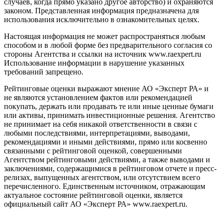
случаев, когда прямо указано другое авторство) и охраняются
законом. Представленная информация предназначена для
использования исключительно в ознакомительных целях.
Настоящая информация не может распространяться любым
способом и в любой форме без предварительного согласия со
стороны Агентства и ссылки на источник www.raexpert.ru
Использование информации в нарушение указанных
требований запрещено.
Рейтинговые оценки выражают мнение АО «Эксперт РА» и
не являются установлением фактов или рекомендацией
покупать, держать или продавать те или иные ценные бумаги
или активы, принимать инвестиционные решения. Агентство
не принимает на себя никакой ответственности в связи с
любыми последствиями, интерпретациями, выводами,
рекомендациями и иными действиями, прямо или косвенно
связанными с рейтинговой оценкой, совершенными
Агентством рейтинговыми действиями, а также выводами и
заключениями, содержащимися в рейтинговом отчете и пресс-
релизах, выпущенных агентством, или отсутствием всего
перечисленного. Единственным источником, отражающим
актуальное состояние рейтинговой оценки, является
официальный сайт АО «Эксперт РА» www.raexpert.ru.