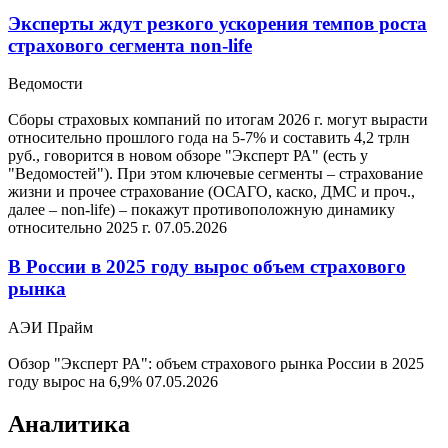
Эксперты ждут резкого ускорения темпов роста
страхового сегмента non-life
Ведомости
Сборы страховых компаний по итогам 2026 г. могут вырасти
относительно прошлого года на 5-7% и составить 4,2 трлн
руб., говорится в новом обзоре "Эксперт РА" (есть у
"Ведомостей"). При этом ключевые сегменты – страхование
жизни и прочее страхование (ОСАГО, каско, ДМС и проч.,
далее – non-life) – покажут противоположную динамику
относительно 2025 г.
07.05.2026
В России в 2025 году вырос объем страхового
рынка
АЭИ Прайм
Обзор "Эксперт РА": объем страхового рынка России в 2025
году вырос на 6,9%
07.05.2026
Аналитика