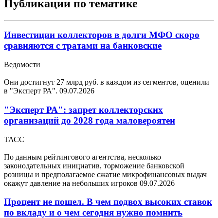
Публикации по тематике
Инвестиции коллекторов в долги МФО скоро
сравняются с тратами на банковские
Ведомости
Они достигнут 27 млрд руб. в каждом из сегментов, оценили
в "Эксперт РА".
09.07.2026
"Эксперт РА": запрет коллекторских
организаций до 2028 года маловероятен
ТАСС
По данным рейтингового агентства, несколько
законодательных инициатив, торможение банковской
розницы и предполагаемое сжатие микрофинансовых выдач
окажут давление на небольших игроков
09.07.2026
Процент не пошел. В чем подвох высоких ставок
по вкладу и о чем сегодня нужно помнить