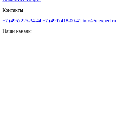
Контакты
+7 (495) 225-34-44
+7 (499) 418-00-41
info@raexpert.ru
Наши каналы