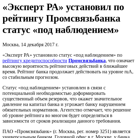
«Эксперт РА» установил по
рейтингу Промсвязьбанка
статус «под наблюдением»
Москва, 14 декабря 2017 г.
«Эксперт РА» установило статус «под наблюдением» по
рейтингу кредитоспособности
Промсвязьбанка
, что означает
высокую вероятность рейтинговых действий в ближайшее
время. Рейтинг банка продолжает действовать на уровне ruA,
со стабильным прогнозом.
Статус «под наблюдением» установлен в связи с
потенциальной необходимостью доформировать
существенный объем резервов, что окажет значительное
давление на капитал банка и угрожает банку нарушением
обязательных нормативов. Агентство отмечает, что решение
об уровне рейтинга во многом будет определяться в
зависимости от сроков реализации данного требования.
ПАО «Промсвязьбанк» (г. Москва, рег. номер 3251) является
универсальным банком. Головной офис в г. Москве, у банка