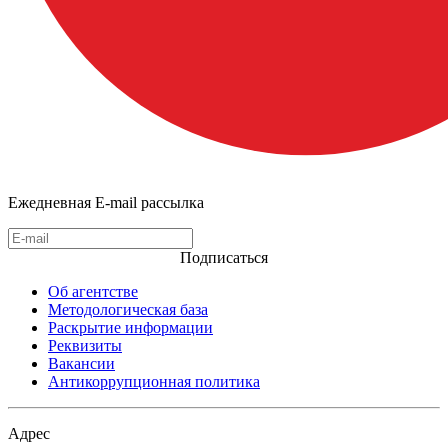
Ежедневная E-mail рассылка
Подписаться
Об агентстве
Методологическая база
Раскрытие информации
Реквизиты
Вакансии
Антикоррупционная политика
Адрес