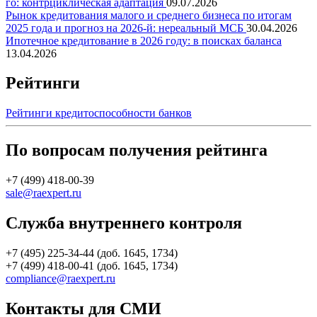
го: контрциклическая адаптация
09.07.2026
Рынок кредитования малого и среднего бизнеса по итогам
2025 года и прогноз на 2026-й: нереальный МСБ
30.04.2026
Ипотечное кредитование в 2026 году: в поисках баланса
13.04.2026
Рейтинги
Рейтинги кредитоспособности банков
По вопросам получения рейтинга
+7 (499) 418-00-39
sale@raexpert.ru
Служба внутреннего контроля
+7 (495) 225-34-44 (доб. 1645, 1734)
+7 (499) 418-00-41 (доб. 1645, 1734)
compliance@raexpert.ru
Контакты для СМИ