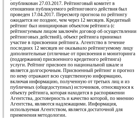
опубликован 27.03.2017. Рейтинговый комитет в
отношении публикуемого рейтингового действия был
проведен 17.04.2017. Пересмотр прогноза по рейтингу
ожидается не позднее, чем через 12 месяцев. Кредитный
рейтинг был инициирован объектом рейтинга (с
рейтингуемым лицом заключён договор об осуществлении
рейтинговых действий), объект рейтинга принимал
участие в присвоении рейтинга. Агентство в течение
последних 12 месяцев не оказывало рейтингуемому лицу
дополнительные (отличные от присвоения и мониторинга
(поддержания) присвоенного кредитного рейтинга)
услуги. Рейтинг присвоен по национальной шкале и
является долгосрочным. Присвоенный рейтинг и прогноз
по нему отражают всю существенную информацию,
включая информацию, полученную от третьих лиц и из
публичных (общедоступных) источников, относящуюся к
объекту рейтинга, которая находится в распоряжении
Агентства, достоверность и качество которой, по мнению
Агентства, являются надлежащими. Информация,
используемая Агентством, является достаточной для
применения методологии.