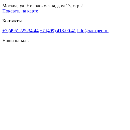
Москва, ул. Николоямская, дом 13, стр.2
Показать на карте
Контакты
+7 (495) 225-34-44
+7 (499) 418-00-41
info@raexpert.ru
Наши каналы