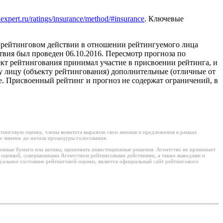
expert.ru/ratings/insurance/method/#insurance
. Ключевые
о рейтинговом действии в отношении рейтингуемого лица
вия был проведен 06.10.2016. Пересмотр прогноза по
ект рейтингования принимал участие в присвоении рейтинга, и
му лицу (объекту рейтингования) дополнительные (отличные от
е. Присвоенный рейтинг и прогноз не содержат ограничений, в
тинговую оценку, члены комитета выразили свои мнения и предложения в рамках
е мнение до начала процедуры голосования.
ценные бумаги или активы, принимать инвестиционные решения. Агентство не принимает
й оценкой, совершенными Агентством рейтинговыми действиями, а также выводами и
уальное состояние рейтинговой оценки, является официальный сайт рейтингового