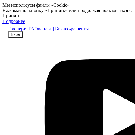
Мы используем файлы «Cookie»
Нажимая на кнопку «Принять» или продолжая пользоваться са
Принять
Подробнее
Эксперт | РА
Эксперт | Бизнес-решения
Вход