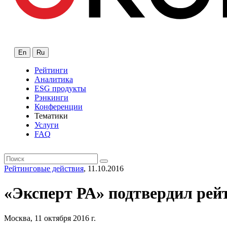
En
Ru
Рейтинги
Аналитика
ESG продукты
Рэнкинги
Конференции
Тематики
Услуги
FAQ
Рейтинговые действия
, 11.10.2016
«Эксперт РА» подтвердил рей
Москва, 11 октября 2016 г.