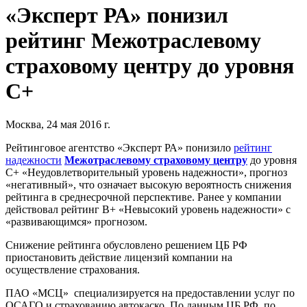
«Эксперт РА» понизил
рейтинг Межотраслевому
страховому центру до уровня
С+
Москва, 24 мая 2016 г.
Рейтинговое агентство «Эксперт РА» понизило
рейтинг
надежности
Межотраслевому страховому центру
до уровня
C+ «Неудовлетворительный уровень надежности», прогноз
«негативный», что означает высокую вероятность снижения
рейтинга в среднесрочной перспективе. Ранее у компании
действовал рейтинг В+ «Невысокий уровень надежности» с
«развивающимся» прогнозом.
Снижение рейтинга обусловлено решением ЦБ РФ
приостановить действие лицензий компании на
осуществление страхования.
ПАО «МСЦ» специализируется на предоставлении услуг по
ОСАГО и страхованию автокаско. По данным ЦБ РФ, по