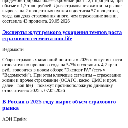
продемонстрировал более скромный рост - 2,1 процента, при
объеме в 1,7 трлн рублей. Доля страхования жизни на рынке
выросла на 2 процентных пункта и достигла 57 процентов,
тогда как доля страхования иного, чем страхование жизни,
составила 43 процента.
29.05.2026
Эксперты ждут резкого ускорения темпов роста
страхового сегмента non-life
Ведомости
Сборы страховых компаний по итогам 2026 г. могут вырасти
относительно прошлого года на 5-7% и составить 4,2 трлн
руб., говорится в новом обзоре "Эксперт РА" (есть у
"Ведомостей"). При этом ключевые сегменты – страхование
жизни и прочее страхование (ОСАГО, каско, ДМС и проч.,
далее – non-life) – покажут противоположную динамику
относительно 2025 г.
07.05.2026
В России в 2025 году вырос объем страхового
рынка
АЭИ Прайм