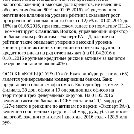
налогообложения) и высокая доля кредитов, не имеющих
обеспечения (около 80% на 01.05.2016). «Существенное
негативное влияние на уровень рейтинга оказывает рост
просроченной задолженности банка с 12,6% на 01.05.2015 до
16% на 01.05.2016, при невысоком запасе по нормативу Н1.2»,
- комментирует
Станислав Волков
, управляющий директор
по банковским рейтингам «Эксперт РА». Давление на
рейтинг также оказывает умеренно высокий уровень
концентрации активных операций на объектах крупного
кредитного риска на ряд отчетных дат (на 01.04.2016 и
01.01.2016 крупные кредитные риски к активам за вычетом
резервов составили около 40%).
ООО КБ «КОЛЬЦО УРАЛА» (г. Екатеринбург, рег. номер 65)
является универсальным коммерческим банком. Банк
представлен головным офисом в г. Екатеринбурге, имеет 3
филиала, 38 доп. офиса и 19 операционных офисов на
территории трех федеральных округов. На 01.05.2016
величина активов банка по РСБУ составила 29,2 млрд руб.
(127-е место в рэнкинге по активам по версии «Эксперт РА»),
величина собственных средств - 5,4 млрд руб., убыток после
налогообложения по итогам I квартала 2016 года - 128,5 млн
руб.