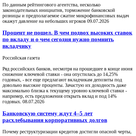
По данным рейтингового агентства, несколько
законодательных инициатив, торможение банковской
розницы и предполагаемое сжатие микрофинансовых выдач
окажут давление на небольших игроков
09.07.2026
Процент не пошел. В чем подвох высоких ставок
по вкладу и о чем сегодня нужно помнить
вкладчику
Российская газета
Ряд российских банков, несмотря на прошедшее в конце июня
снижение ключевой ставки - она опустилась до 14,25%
годовых, - все еще предлагают вкладчикам депозиты под
довольно высокие проценты. Зачастую их доходность даже
максимально близка к текущему уровню ключевой ставки -
например, есть предложения открыть вклад и под 14%
годовых.
08.07.2026
Банковскую систему ждут 4–5 лет
расхлебывания корпоративных долгов
Почему реструктуризации кредитов достигли опасной черты,