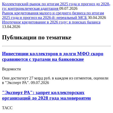
Коллекторский рынок по итогам 2025 года и прогноз до 2028-
го: контрциклическая адаптация
09.07.2026
Рынок кредитования малого и среднего бизнеса по итогам
2025 года и прогноз на 2026-й: нереальный МСБ
30.04.2026
Ипотечное кредитование в 2026 году: в поисках баланса
13.04.2026
Публикации по тематике
Инвестиции коллекторов в долги МФО скоро
сравняются с тратами на банковские
Ведомости
Они достигнут 27 млрд руб. в каждом из сегментов, оценили
в "Эксперт РА".
09.07.2026
"Эксперт РА": запрет коллекторских
организаций до 2028 года маловероятен
ТАСС