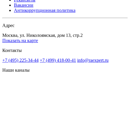
Вакансии
Антикоррупционная политика
Адрес
Москва, ул. Николоямская, дом 13, стр.2
Показать на карте
Контакты
+7 (495) 225-34-44
+7 (499) 418-00-41
info@raexpert.ru
Наши каналы