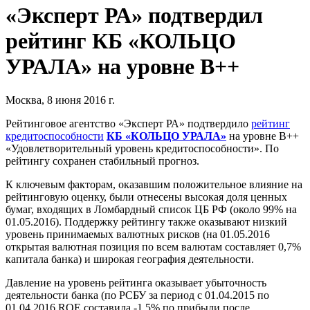
«Эксперт РА» подтвердил
рейтинг КБ «КОЛЬЦО
УРАЛА» на уровне В++
Москва, 8 июня 2016 г.
Рейтинговое агентство «Эксперт РА» подтвердило
рейтинг
кредитоспособности
КБ «КОЛЬЦО УРАЛА»
на уровне В++
«Удовлетворительный уровень кредитоспособности». По
рейтингу сохранен стабильный прогноз.
К ключевым факторам, оказавшим положительное влияние на
рейтинговую оценку, были отнесены высокая доля ценных
бумаг, входящих в Ломбардный список ЦБ РФ (около 99% на
01.05.2016). Поддержку рейтингу также оказывают низкий
уровень принимаемых валютных рисков (на 01.05.2016
открытая валютная позиция по всем валютам составляет 0,7%
капитала банка) и широкая география деятельности.
Давление на уровень рейтинга оказывает убыточность
деятельности банка (по РСБУ за период с 01.04.2015 по
01.04.2016 ROE составила -1,5% по прибыли после