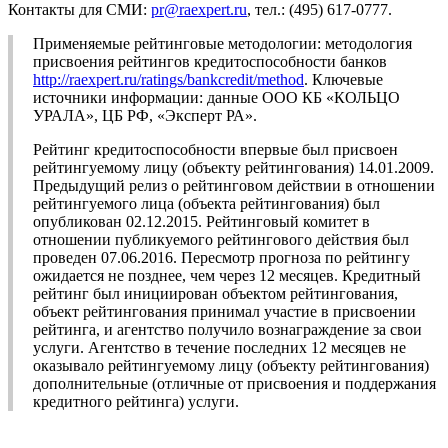
Контакты для СМИ:
pr@raexpert.ru
, тел.: (495) 617-0777.
Применяемые рейтинговые методологии: методология
присвоения рейтингов кредитоспособности банков
http://raexpert.ru/ratings/bankcredit/method
. Ключевые
источники информации: данные ООО КБ «КОЛЬЦО
УРАЛА», ЦБ РФ, «Эксперт РА».
Рейтинг кредитоспособности впервые был присвоен
рейтингуемому лицу (объекту рейтингования) 14.01.2009.
Предыдущий релиз о рейтинговом действии в отношении
рейтингуемого лица (объекта рейтингования) был
опубликован 02.12.2015. Рейтинговый комитет в
отношении публикуемого рейтингового действия был
проведен 07.06.2016. Пересмотр прогноза по рейтингу
ожидается не позднее, чем через 12 месяцев. Кредитный
рейтинг был инициирован объектом рейтингования,
объект рейтингования принимал участие в присвоении
рейтинга, и агентство получило вознаграждение за свои
услуги. Агентство в течение последних 12 месяцев не
оказывало рейтингуемому лицу (объекту рейтингования)
дополнительные (отличные от присвоения и поддержания
кредитного рейтинга) услуги.