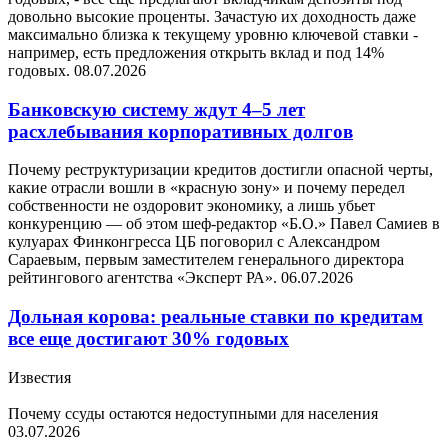
довольно высокие проценты. Зачастую их доходность даже
максимально близка к текущему уровню ключевой ставки -
например, есть предложения открыть вклад и под 14%
годовых.
08.07.2026
Банковскую систему ждут 4–5 лет
расхлебывания корпоративных долгов
Почему реструктуризации кредитов достигли опасной черты,
какие отрасли вошли в «красную зону» и почему передел
собственности не оздоровит экономику, а лишь убьет
конкуренцию — об этом шеф-редактор «Б.О.» Павел Самиев в
кулуарах Финконгресса ЦБ поговорил с Александром
Сараевым, первым заместителем генерального директора
рейтингового агентства «Эксперт РА».
06.07.2026
Дольная корова: реальные ставки по кредитам
все еще достигают 30% годовых
Известия
Почему ссуды остаются недоступными для населения
03.07.2026