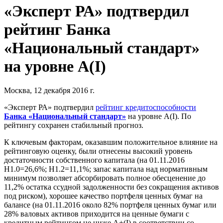
«Эксперт РА» подтвердил
рейтинг Банка
«Национальный стандарт»
на уровне A(I)
Москва, 12 декабря 2016 г.
«Эксперт РА» подтвердил
рейтинг кредитоспособности
Банка «Национальный стандарт»
на уровне A(I). По
рейтингу сохранен стабильный прогноз.
К ключевым факторам, оказавшим положительное влияние на
рейтинговую оценку, были отнесены высокий уровень
достаточности собственного капитала (на 01.11.2016
Н1.0=26,6%; Н1.2=11,1%; запас капитала над нормативным
минимум позволяет абсорбировать полное обесценение до
11,2% остатка ссудной задолженности без сокращения активов
под риском), хорошее качество портфеля ценных бумаг на
балансе (на 01.11.2016 около 82% портфеля ценных бумаг или
28% валовых активов приходится на ценные бумаги с
кредитным рейтингом не ниже A+(I) в соответствии со