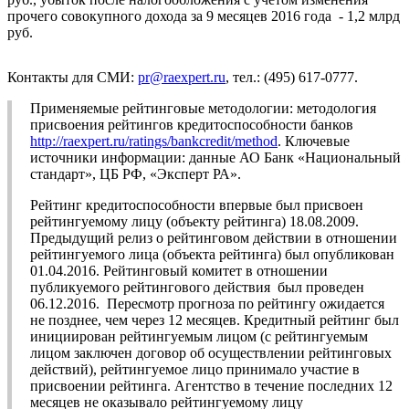
прочего совокупного дохода за 9 месяцев 2016 года - 1,2 млрд
руб.
Контакты для СМИ:
pr@raexpert.ru
, тел.: (495) 617-0777.
Применяемые рейтинговые методологии: методология
присвоения рейтингов кредитоспособности банков
http://raexpert.ru/ratings/bankcredit/method
. Ключевые
источники информации: данные АО Банк «Национальный
стандарт», ЦБ РФ, «Эксперт РА».
Рейтинг кредитоспособности впервые был присвоен
рейтингуемому лицу (объекту рейтинга) 18.08.2009.
Предыдущий релиз о рейтинговом действии в отношении
рейтингуемого лица (объекта рейтинга) был опубликован
01.04.2016. Рейтинговый комитет в отношении
публикуемого рейтингового действия был проведен
06.12.2016. Пересмотр прогноза по рейтингу ожидается
не позднее, чем через 12 месяцев. Кредитный рейтинг был
инициирован рейтингуемым лицом (с рейтингуемым
лицом заключен договор об осуществлении рейтинговых
действий), рейтингуемое лицо принимало участие в
присвоении рейтинга. Агентство в течение последних 12
месяцев не оказывало рейтингуемому лицу