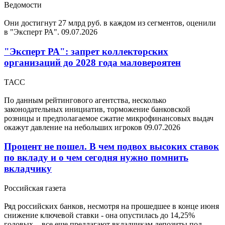
Ведомости
Они достигнут 27 млрд руб. в каждом из сегментов, оценили
в "Эксперт РА".
09.07.2026
"Эксперт РА": запрет коллекторских
организаций до 2028 года маловероятен
ТАСС
По данным рейтингового агентства, несколько
законодательных инициатив, торможение банковской
розницы и предполагаемое сжатие микрофинансовых выдач
окажут давление на небольших игроков
09.07.2026
Процент не пошел. В чем подвох высоких ставок
по вкладу и о чем сегодня нужно помнить
вкладчику
Российская газета
Ряд российских банков, несмотря на прошедшее в конце июня
снижение ключевой ставки - она опустилась до 14,25%
годовых, - все еще предлагают вкладчикам депозиты под