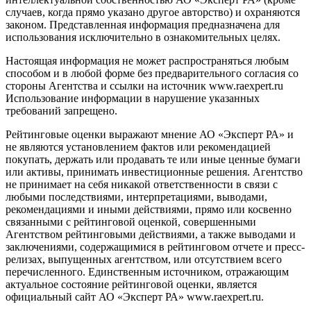
случаев, когда прямо указано другое авторство) и охраняются
законом. Представленная информация предназначена для
использования исключительно в ознакомительных целях.
Настоящая информация не может распространяться любым
способом и в любой форме без предварительного согласия со
стороны Агентства и ссылки на источник www.raexpert.ru
Использование информации в нарушение указанных
требований запрещено.
Рейтинговые оценки выражают мнение АО «Эксперт РА» и
не являются установлением фактов или рекомендацией
покупать, держать или продавать те или иные ценные бумаги
или активы, принимать инвестиционные решения. Агентство
не принимает на себя никакой ответственности в связи с
любыми последствиями, интерпретациями, выводами,
рекомендациями и иными действиями, прямо или косвенно
связанными с рейтинговой оценкой, совершенными
Агентством рейтинговыми действиями, а также выводами и
заключениями, содержащимися в рейтинговом отчете и пресс-
релизах, выпущенных агентством, или отсутствием всего
перечисленного. Единственным источником, отражающим
актуальное состояние рейтинговой оценки, является
официальный сайт АО «Эксперт РА» www.raexpert.ru.