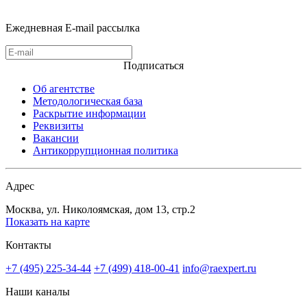
Ежедневная E-mail рассылка
Подписаться
Об агентстве
Методологическая база
Раскрытие информации
Реквизиты
Вакансии
Антикоррупционная политика
Адрес
Москва, ул. Николоямская, дом 13, стр.2
Показать на карте
Контакты
+7 (495) 225-34-44
+7 (499) 418-00-41
info@raexpert.ru
Наши каналы