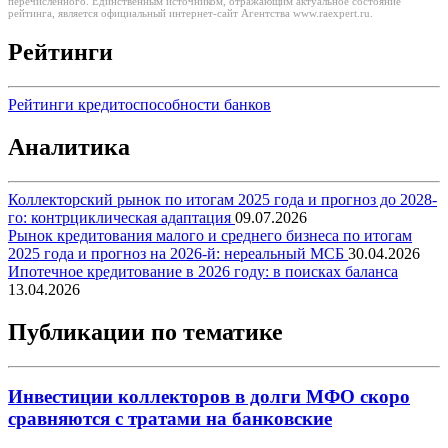
перечисленного. Единственным источником, отражающим актуальное состояние
рейтинга, является официальный интернет-сайт Агентства www.raexpert.ru.
Рейтинги
Рейтинги кредитоспособности банков
Аналитика
Коллекторский рынок по итогам 2025 года и прогноз до 2028-
го: контрциклическая адаптация
09.07.2026
Рынок кредитования малого и среднего бизнеса по итогам
2025 года и прогноз на 2026-й: нереальный МСБ
30.04.2026
Ипотечное кредитование в 2026 году: в поисках баланса
13.04.2026
Публикации по тематике
Инвестиции коллекторов в долги МФО скоро
сравняются с тратами на банковские