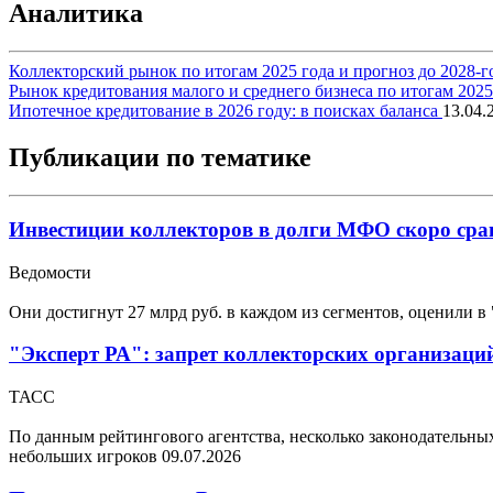
Аналитика
Коллекторский рынок по итогам 2025 года и прогноз до 2028-г
Рынок кредитования малого и среднего бизнеса по итогам 202
Ипотечное кредитование в 2026 году: в поисках баланса
13.04.
Публикации по тематике
Инвестиции коллекторов в долги МФО скоро срав
Ведомости
Они достигнут 27 млрд руб. в каждом из сегментов, оценили в
"Эксперт РА": запрет коллекторских организаций
ТАСС
По данным рейтингового агентства, несколько законодательн
небольших игроков
09.07.2026