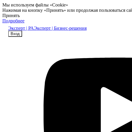
Мы используем файлы «Cookie»
Нажимая на кнопку «Принять» или продолжая пользоваться са
Принять
Подробнее
Эксперт | РА
Эксперт | Бизнес-решения
Вход