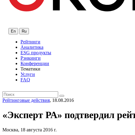
En
Ru
Рейтинги
Аналитика
ESG продукты
Рэнкинги
Конференции
Тематики
Услуги
FAQ
Рейтинговые действия
, 18.08.2016
«Эксперт РА» подтвердил рей
Москва, 18 августа 2016 г.