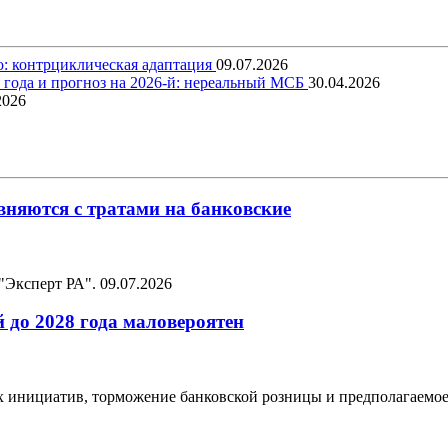
о: контрциклическая адаптация
09.07.2026
5 года и прогноз на 2026-й: нереальный МСБ
30.04.2026
2026
няются с тратами на банковские
 "Эксперт РА".
09.07.2026
 до 2028 года маловероятен
ых инициатив, торможение банковской розницы и предполагаемо