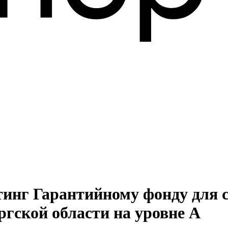
инг Гарантийному фонду для с
гской области на уровне А