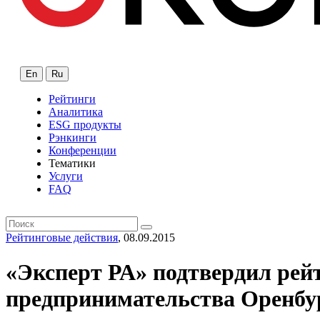
En
Ru
Рейтинги
Аналитика
ESG продукты
Рэнкинги
Конференции
Тематики
Услуги
FAQ
Рейтинговые действия
, 08.09.2015
«Эксперт РА» подтвердил рейт
предпринимательства Оренбур