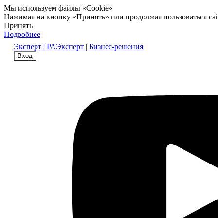
Мы используем файлы «Cookie»
Нажимая на кнопку «Принять» или продолжая пользоваться са
Принять
Подробнее
Эксперт | РА
Эксперт | Бизнес-решения
Вход