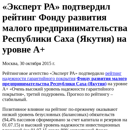
«Эксперт РА» подтвердил
рейтинг Фонду развития
малого предпринимательства
Республики Саха (Якутия) на
уровне А+
Москва, 30 октября 2015 г.
Рейтинговое агентство «Эксперт РА» подтвердило
рейтинг
надежности гарантийного покрытия
Фонду развития малого
предпринимательства Республики Саха (Якутия)
на уровне
А+ «Очень высокий уровень надежности гарантийного
покрытия», третий подуровень. Прогноз по рейтингу –
стабильный.
Позитивное влияние на рейтинг по-прежнему оказывают
низкий уровень безусловных (балансовых) обязательств
(94,4% пассивов сформировано за счет капитала и резервов на
01.07.15) и высокий уровень надежности инвестиционных