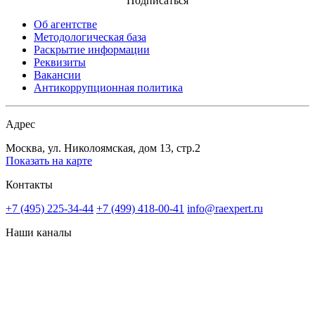
Подписаться
Об агентстве
Методологическая база
Раскрытие информации
Реквизиты
Вакансии
Антикоррупционная политика
Адрес
Москва, ул. Николоямская, дом 13, стр.2
Показать на карте
Контакты
+7 (495) 225-34-44
+7 (499) 418-00-41
info@raexpert.ru
Наши каналы