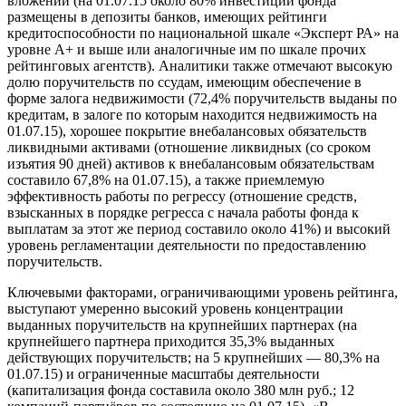
вложений (на 01.07.15 около 80% инвестиций фонда
размещены в депозиты банков, имеющих рейтинги
кредитоспособности по национальной шкале «Эксперт РА» на
уровне А+ и выше или аналогичные им по шкале прочих
рейтинговых агентств). Аналитики также отмечают высокую
долю поручительств по ссудам, имеющим обеспечение в
форме залога недвижимости (72,4% поручительств выданы по
кредитам, в залоге по которым находится недвижимость на
01.07.15), хорошее покрытие внебалансовых обязательств
ликвидными активами (отношение ликвидных (со сроком
изъятия 90 дней) активов к внебалансовым обязательствам
составило 67,8% на 01.07.15), а также приемлемую
эффективность работы по регрессу (отношение средств,
взысканных в порядке регресса с начала работы фонда к
выплатам за этот же период составило около 41%) и высокий
уровень регламентации деятельности по предоставлению
поручительств.
Ключевыми факторами, ограничивающими уровень рейтинга,
выступают умеренно высокий уровень концентрации
выданных поручительств на крупнейших партнерах (на
крупнейшего партнера приходится 35,3% выданных
действующих поручительств; на 5 крупнейших — 80,3% на
01.07.15) и ограниченные масштабы деятельности
(капитализация фонда составила около 380 млн руб.; 12