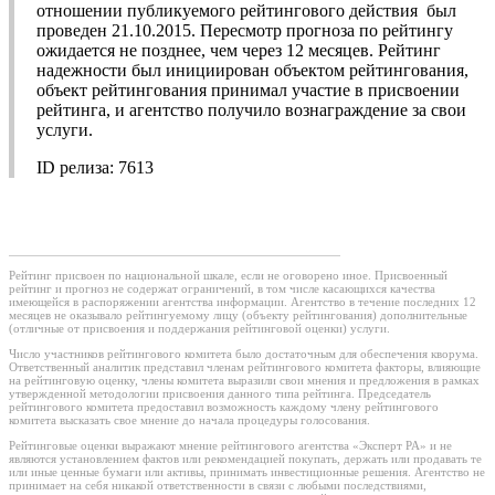
отношении публикуемого рейтингового действия был
проведен 21.10.2015. Пересмотр прогноза по рейтингу
ожидается не позднее, чем через 12 месяцев. Рейтинг
надежности был инициирован объектом рейтингования,
объект рейтингования принимал участие в присвоении
рейтинга, и агентство получило вознаграждение за свои
услуги.
ID релиза: 7613
Рейтинг присвоен по национальной шкале, если не оговорено иное. Присвоенный
рейтинг и прогноз не содержат ограничений, в том числе касающихся качества
имеющейся в распоряжении агентства информации. Агентство в течение последних 12
месяцев не оказывало рейтингуемому лицу (объекту рейтингования) дополнительные
(отличные от присвоения и поддержания рейтинговой оценки) услуги.
Число участников рейтингового комитета было достаточным для обеспечения кворума.
Ответственный аналитик представил членам рейтингового комитета факторы, влияющие
на рейтинговую оценку, члены комитета выразили свои мнения и предложения в рамках
утвержденной методологии присвоения данного типа рейтинга. Председатель
рейтингового комитета предоставил возможность каждому члену рейтингового
комитета высказать свое мнение до начала процедуры голосования.
Рейтинговые оценки выражают мнение рейтингового агентства «Эксперт РА» и не
являются установлением фактов или рекомендацией покупать, держать или продавать те
или иные ценные бумаги или активы, принимать инвестиционные решения. Агентство не
принимает на себя никакой ответственности в связи с любыми последствиями,