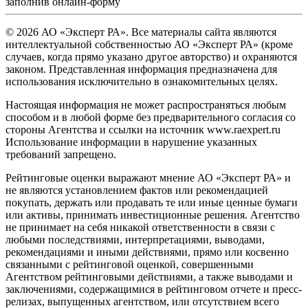
заполнив
онлайн-форму
© 2026 АО «Эксперт РА». Все материалы сайта являются
интеллектуальной собственностью АО «Эксперт РА» (кроме
случаев, когда прямо указано другое авторство) и охраняются
законом. Представленная информация предназначена для
использования исключительно в ознакомительных целях.
Настоящая информация не может распространяться любым
способом и в любой форме без предварительного согласия со
стороны Агентства и ссылки на источник www.raexpert.ru
Использование информации в нарушение указанных
требований запрещено.
Рейтинговые оценки выражают мнение АО «Эксперт РА» и
не являются установлением фактов или рекомендацией
покупать, держать или продавать те или иные ценные бумаги
или активы, принимать инвестиционные решения. Агентство
не принимает на себя никакой ответственности в связи с
любыми последствиями, интерпретациями, выводами,
рекомендациями и иными действиями, прямо или косвенно
связанными с рейтинговой оценкой, совершенными
Агентством рейтинговыми действиями, а также выводами и
заключениями, содержащимися в рейтинговом отчете и пресс-
релизах, выпущенных агентством, или отсутствием всего