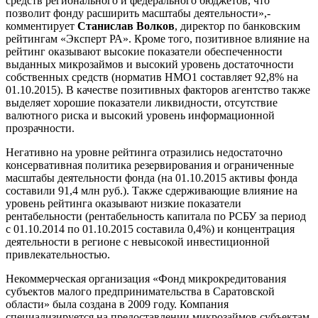
средств регионального и федерального бюджетов, что
позволит фонду расширить масштабы деятельности»,-
комментирует
Станислав Волков
, директор по банковским
рейтингам «Эксперт РА». Кроме того, позитивное влияние на
рейтинг оказывают высокие показатели обеспеченности
выданных микрозаймов и высокий уровень достаточности
собственных средств (норматив НМО1 составляет 92,8% на
01.10.2015). В качестве позитивных факторов агентство также
выделяет хорошие показатели ликвидности, отсутствие
валютного риска и высокий уровень информационной
прозрачности.
Негативно на уровне рейтинга отразились недостаточно
консервативная политика резервирования и ограниченные
масштабы деятельности фонда (на 01.10.2015 активы фонда
составили 91,4 млн руб.). Также сдерживающие влияние на
уровень рейтинга оказывают низкие показатели
рентабельности (рентабельность капитала по РСБУ за период
с 01.10.2014 по 01.10.2015 составила 0,4%) и концентрация
деятельности в регионе с невысокой инвестиционной
привлекательностью.
Некоммерческая организация «Фонд микрокредитования
субъектов малого предпринимательства в Саратовской
области» была создана в 2009 году. Компания
специализируется на предоставлении микрозаймов субъектам