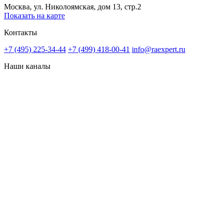
Москва, ул. Николоямская, дом 13, стр.2
Показать на карте
Контакты
+7 (495) 225-34-44
+7 (499) 418-00-41
info@raexpert.ru
Наши каналы