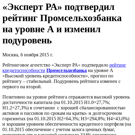
«Эксперт РА» подтвердил
рейтинг Промсельхозбанка
на уровне А и изменил
подуровень
Москва, 6 ноября 2015 г.
Рейтинговое агентство «Эксперт РА» подтвердило
рейтинг
кредитоспособности
Промсельхозбанка
на уровне А
«Высокий уровень кредитоспособности», прогноз по
рейтингу – стабильный. Подуровень рейтинга изменен с
первого на второй.
Позитивно на уровне рейтинга отражаются высокий уровень
достаточности капитала (на 01.10.2015 Н1.0=27,7%;
Н1.2=27,3%) в сочетании с хорошей сбалансированностью
активов и пассивов по срокам на кратко- и долгосрочном
горизонтах (на 01.10.2015 Н2=64,3%; Н3=294,8%; Н4=43,0%)
и хорошим уровнем обеспеченности кредитного портфеля (на
01.10.2015 обеспечение с учетом залога ценных бумаг,
поручительств и гарантий составило 334% кредитного