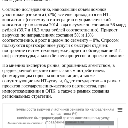
Согласно исследованию, наибольший объем доходов
участников рэнкинга (57%) все еще приходится на ИТ-
консалтинг (системную интеграцию и управленческий
консалтинг): по итогам 2014 года в сумме он составил 56 млрд
рублей (39,7 и 16,3 млрд рублей соответственно). Прирост
выручки по направлениям составил 5% и 13%
соответственно, а рост в целом по сегменту – 8%. Спросом
пользуются краткосрочные услуги с быстрой отдачей:
построение систем техподдержки, аудит и обследование ИТ-
инфраструктуры; анализ бизнес-процессов и проектирование.
По мнению экспертов рынка, опрошенных агентством, в
среднесрочной перспективе главным потребителем,
формирующим спрос на консультации, а также
сопутствующие им ИТ-услуги, будет государство – в рамках
проектов государственно-частного партнерства, при
импортозамещении в ОПК, а также в рамках создания
региональных стратегий.
Темпы роста выручки участников рэнкинга по направлениям
консалтинга (%)
наиболее быстрорастущий сектор консалтинговых услуг -
управление финансами
Финансовый консалтинг