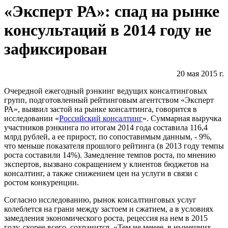
«Эксперт РА»: спад на рынке
консультаций в 2014 году не
зафиксирован
20 мая 2015 г.
Очередной ежегодный рэнкинг ведущих консалтинговых
групп, подготовленный рейтинговым агентством «Эксперт
РА», выявил застой на рынке консалтинга, говорится в
исследовании «
Российский консалтинг
». Суммарная выручка
участников рэнкинга по итогам 2014 года составила 116,4
млрд рублей, а ее прирост, по сопоставимым данным, - 9%,
что меньше показателя прошлого рейтинга (в 2013 году темпы
роста составили 14%). Замедление темпов роста, по мнению
экспертов, вызвано сокращением у клиентов бюджетов на
консалтинг, а также снижением цен на услуги в связи с
ростом конкуренции.
Согласно исследованию, рынок консалтинговых услуг
колеблется на грани между застоем и сжатием, а в условиях
замедления экономического роста, рецессия на нем в 2015
году, скорее всего, сохранится. «Тем не менее, в нынешних