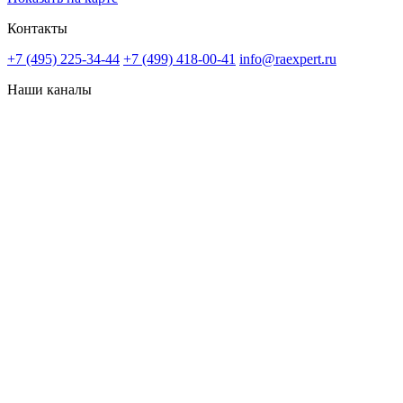
Контакты
+7 (495) 225-34-44
+7 (499) 418-00-41
info@raexpert.ru
Наши каналы