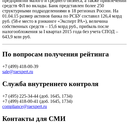
предприятий малого и среднего бизнеса, а также привлечении
средств ФЛ во вклады. Банк представлен более 250
структурными подразделениями в 18 регионах России. На
01.04.15 размер активов банка по РСБУ составил 126,4 млрд
руб. (58-е место в рэнкинге «Эксперт РА»), величина
собственных средств – 15,6 млрд руб., прибыль после
налогообложения за I квартал 2015 года без учета СПОД –
643,9 млн руб.
По вопросам получения рейтинга
+7 (499) 418-00-39
sale@raexpert.ru
Служба внутреннего контроля
+7 (495) 225-34-44 (доб. 1645, 1734)
+7 (499) 418-00-41 (доб. 1645, 1734)
compliance@raexpert.ru
Контакты для СМИ