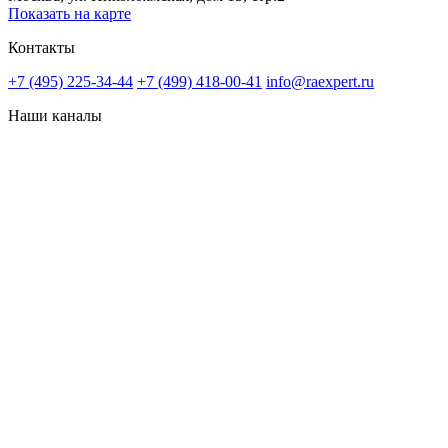
Показать на карте
Контакты
+7 (495) 225-34-44
+7 (499) 418-00-41
info@raexpert.ru
Наши каналы