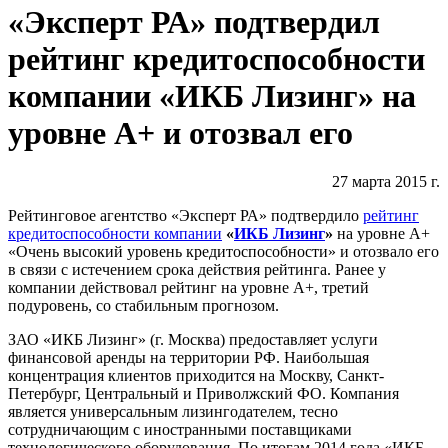
«Эксперт РА» подтвердил
рейтинг кредитоспособности
компании «ИКБ Лизинг» на
уровне А+ и отозвал его
27 марта 2015 г.
Рейтинговое агентство «Эксперт РА» подтвердило
рейтинг
кредитоспособности компании
«
ИКБ Лизинг
»
на уровне А+
«Очень высокий уровень кредитоспособности» и отозвало его
в связи с истечением срока действия рейтинга. Ранее у
компании действовал рейтинг на уровне А+, третий
подуровень, со стабильным прогнозом.
ЗАО «ИКБ Лизинг» (г. Москва) предоставляет услуги
финансовой аренды на территории РФ. Наибольшая
концентрация клиентов приходится на Москву, Санкт-
Петербург, Центральный и Приволжский ФО. Компания
является универсальным лизингодателем, тесно
сотрудничающим с иностранными поставщиками
технологического оборудования. По итогам 2014 года «ИКБ