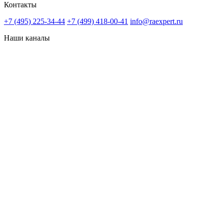
Контакты
+7 (495) 225-34-44
+7 (499) 418-00-41
info@raexpert.ru
Наши каналы