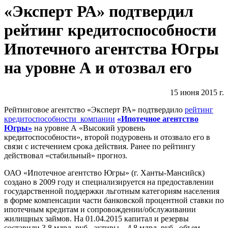
«Эксперт РА» подтвердил
рейтинг кредитоспособности
Ипотечного агентства Югры
на уровне А и отозвал его
15 июня 2015 г.
Рейтинговое агентство «Эксперт РА» подтвердило
рейтинг
кредитоспособности компании
«Ипотечное агентство
Югры»
на уровне А «Высокий уровень
кредитоспособности», второй подуровень и отозвало его в
связи с истечением срока действия. Ранее по рейтингу
действовал «стабильный» прогноз.
ОАО «Ипотечное агентство Югры» (г. Ханты-Мансийск)
создано в 2009 году и специализируется на предоставлении
государственной поддержки льготным категориям населения
в форме компенсации части банковской процентной ставки по
ипотечным кредитам и сопровождении/обслуживании
жилищных займов. На 01.04.2015 капитал и резервы
составили 3,8 млрд. руб., активы – 4,8 млрд. руб., объем