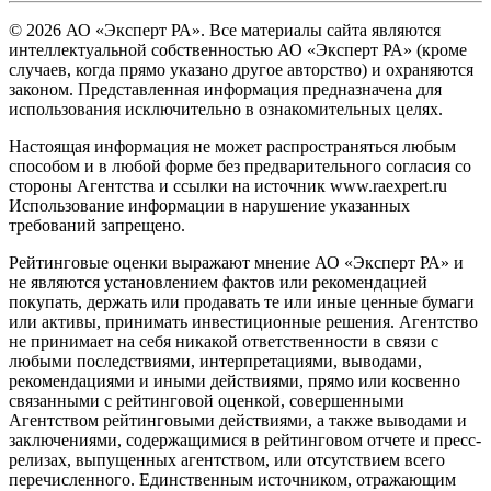
© 2026 АО «Эксперт РА». Все материалы сайта являются
интеллектуальной собственностью АО «Эксперт РА» (кроме
случаев, когда прямо указано другое авторство) и охраняются
законом. Представленная информация предназначена для
использования исключительно в ознакомительных целях.
Настоящая информация не может распространяться любым
способом и в любой форме без предварительного согласия со
стороны Агентства и ссылки на источник www.raexpert.ru
Использование информации в нарушение указанных
требований запрещено.
Рейтинговые оценки выражают мнение АО «Эксперт РА» и
не являются установлением фактов или рекомендацией
покупать, держать или продавать те или иные ценные бумаги
или активы, принимать инвестиционные решения. Агентство
не принимает на себя никакой ответственности в связи с
любыми последствиями, интерпретациями, выводами,
рекомендациями и иными действиями, прямо или косвенно
связанными с рейтинговой оценкой, совершенными
Агентством рейтинговыми действиями, а также выводами и
заключениями, содержащимися в рейтинговом отчете и пресс-
релизах, выпущенных агентством, или отсутствием всего
перечисленного. Единственным источником, отражающим