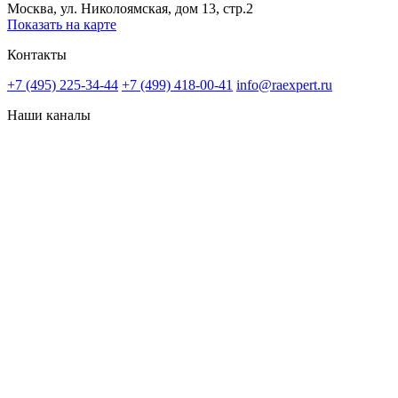
Москва, ул. Николоямская, дом 13, стр.2
Показать на карте
Контакты
+7 (495) 225-34-44
+7 (499) 418-00-41
info@raexpert.ru
Наши каналы