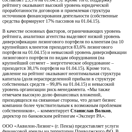
рейтингу оказывают высокий уровень юридической
проработанности договоров и приемлемая структура
источников финансирования деятельности (собственные
средства формируют 17% пассивов на 01.04.15).
В качестве основных факторов, ограничивающих уровень
рейтинга, аналитики агентства выделяют низкий уровень
диверсификации лизингового портфеля по клиентам (на 10
крупнейших клиентов приходится 83,6% лизингового
портфеля на 01.04.15) и невысокий уровень диверсификации
лизингового портфеля по видам оборудования (на
крупнейший сегмент – энергетическое оборудование –
приходится 38,1% портфеля на 01.04.15). Кроме того,
давление на рейтинг оказывают неоптимальная структура
капитала (доля нераспределенной прибыли в структуре
собственных средств – 99,8% на 01.04.15) и невысокий
уровень организации риск-менеджмента. «Мы также
отмечаем высокую долю финансовых вложений,
приходящихся на связанные стороны, что делает бизнес
компании более чувствительным к возможным проблемам
собственников», – комментирует
Станислав Волков
,
директор по банковским рейтингам «Эксперт РА».
ООО «Аквилон-Лизинг» (г. Пенза) предоставляет услуги
финансовой аренды на территории Приволжского ФО. В