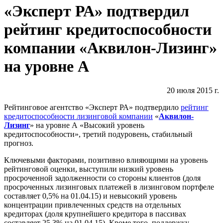
«Эксперт РА» подтвердил
рейтинг кредитоспособности
компании «Аквилон-Лизинг»
на уровне А
20 июля 2015 г.
Рейтинговое агентство «Эксперт РА» подтвердило
рейтинг
кредитоспособности лизинговой компании
«
Аквилон-
Лизинг
» на уровне А «Высокий уровень
кредитоспособности», третий подуровень, стабильный
прогноз.
Ключевыми факторами, позитивно влияющими на уровень
рейтинговой оценки, выступили низкий уровень
просроченной задолженности со стороны клиентов (доля
просроченных лизинговых платежей в лизинговом портфеле
составляет 0,5% на 01.04.15) и невысокий уровень
концентрации привлеченных средств на отдельных
кредиторах (доля крупнейшего кредитора в пассивах
составляет 25,3% на 01.04.15). Кроме того, поддержку