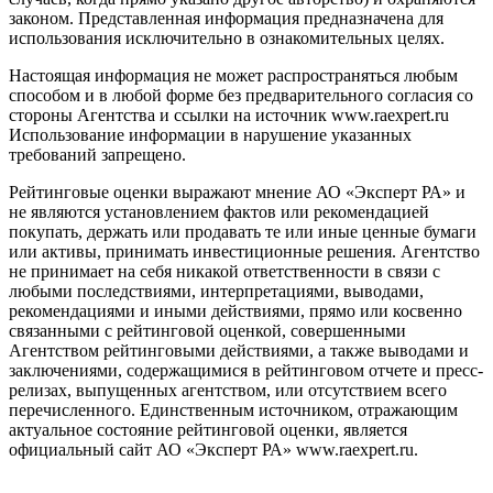
законом. Представленная информация предназначена для
использования исключительно в ознакомительных целях.
Настоящая информация не может распространяться любым
способом и в любой форме без предварительного согласия со
стороны Агентства и ссылки на источник www.raexpert.ru
Использование информации в нарушение указанных
требований запрещено.
Рейтинговые оценки выражают мнение АО «Эксперт РА» и
не являются установлением фактов или рекомендацией
покупать, держать или продавать те или иные ценные бумаги
или активы, принимать инвестиционные решения. Агентство
не принимает на себя никакой ответственности в связи с
любыми последствиями, интерпретациями, выводами,
рекомендациями и иными действиями, прямо или косвенно
связанными с рейтинговой оценкой, совершенными
Агентством рейтинговыми действиями, а также выводами и
заключениями, содержащимися в рейтинговом отчете и пресс-
релизах, выпущенных агентством, или отсутствием всего
перечисленного. Единственным источником, отражающим
актуальное состояние рейтинговой оценки, является
официальный сайт АО «Эксперт РА» www.raexpert.ru.