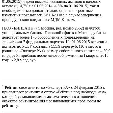
01.06.2015) и доли высоколиквидных активов в валовых
активах (14,7% на 01.06.2014; 4,5% на 01.06.2015), так и
необходимостью дополнительно оценить вероятные
изменения показателей БИНБАНКа в случае завершения
процедуры консолидации с МДМ Банком.
ПАО «БИНБАНК» (г. Москва, рег. номер 2562) является
универсальным банком. Головной офис в г. Москве, у банка
действует более 170 обособленных подразделений на
территории 7 федеральных округов. На 01.06.2015 величина
активов по РСБУ составила 555,9 млрд руб. (16-е место в
рэнкинге «Эксперт РА»), размер собственного капитала – 39,9
млрд руб., прибыль после налогообложения за I квартал 2015
года - 2,8 млрд руб.
1
Рейтинговое агентство «Эксперт РА» с 24 февраля 2015 г.
присваивает рейтингам статус «Рейтинг под наблюдением»,
который устанавливается автоматически в отношении
объектов рейтингования с развивающимся прогнозом по
рейтингу.