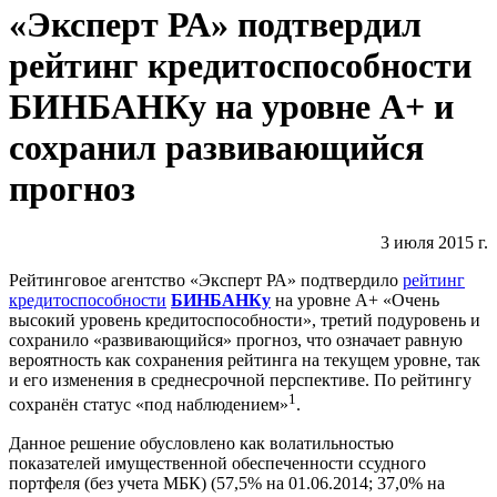
«Эксперт РА» подтвердил
рейтинг кредитоспособности
БИНБАНКу на уровне А+ и
сохранил развивающийся
прогноз
3 июля 2015 г.
Рейтинговое агентство «Эксперт РА» подтвердило
рейтинг
кредитоспособности
БИНБАНКу
на уровне А+ «Очень
высокий уровень кредитоспособности», третий подуровень и
сохранило «развивающийся» прогноз, что означает равную
вероятность как сохранения рейтинга на текущем уровне, так
и его изменения в среднесрочной перспективе. По рейтингу
1
сохранён статус «под наблюдением»
.
Данное решение обусловлено как волатильностью
показателей имущественной обеспеченности ссудного
портфеля (без учета МБК) (57,5% на 01.06.2014; 37,0% на