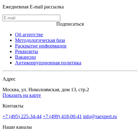
Ежедневная E-mail рассылка
Подписаться
Об агентстве
Методологическая база
Раскрытие информации
Реквизиты
Вакансии
Антикоррупционная политика
Адрес
Москва, ул. Николоямская, дом 13, стр.2
Показать на карте
Контакты
+7 (495) 225-34-44
+7 (499) 418-00-41
info@raexpert.ru
Наши каналы