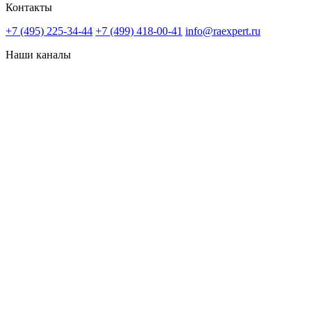
Контакты
+7 (495) 225-34-44
+7 (499) 418-00-41
info@raexpert.ru
Наши каналы