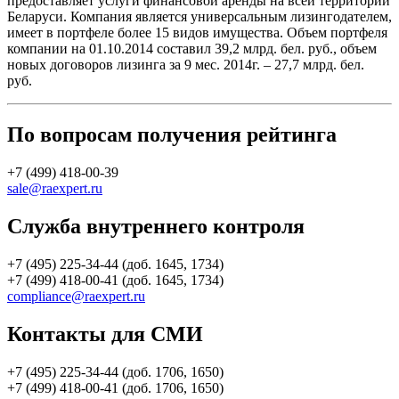
предоставляет услуги финансовой аренды на всей территории
Беларуси. Компания является универсальным лизингодателем,
имеет в портфеле более 15 видов имущества. Объем портфеля
компании на 01.10.2014 составил 39,2 млрд. бел. руб., объем
новых договоров лизинга за 9 мес. 2014г. – 27,7 млрд. бел.
руб.
По вопросам получения рейтинга
+7 (499) 418-00-39
sale@raexpert.ru
Служба внутреннего контроля
+7 (495) 225-34-44 (доб. 1645, 1734)
+7 (499) 418-00-41 (доб. 1645, 1734)
compliance@raexpert.ru
Контакты для СМИ
+7 (495) 225-34-44 (доб. 1706, 1650)
+7 (499) 418-00-41 (доб. 1706, 1650)