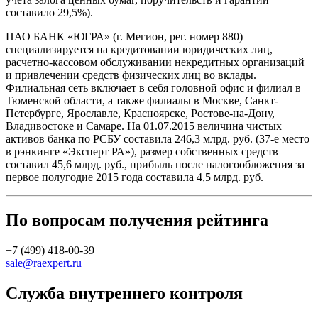
составило 29,5%).
ПАО БАНК «ЮГРА» (г. Мегион, рег. номер 880)
специализируется на кредитовании юридических лиц,
расчетно-кассовом обслуживании некредитных организаций
и привлечении средств физических лиц во вклады.
Филиальная сеть включает в себя головной офис и филиал в
Тюменской области, а также филиалы в Москве, Санкт-
Петербурге, Ярославле, Красноярске, Ростове-на-Дону,
Владивостоке и Самаре. На 01.07.2015 величина чистых
активов банка по РСБУ составила 246,3 млрд. руб. (37-е место
в рэнкинге «Эксперт РА»), размер собственных средств
составил 45,6 млрд. руб., прибыль после налогообложения за
первое полугодие 2015 года составила 4,5 млрд. руб.
По вопросам получения рейтинга
+7 (499) 418-00-39
sale@raexpert.ru
Служба внутреннего контроля