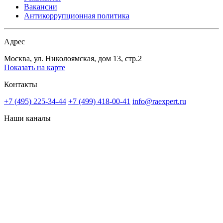
Вакансии
Антикоррупционная политика
Адрес
Москва, ул. Николоямская, дом 13, стр.2
Показать на карте
Контакты
+7 (495) 225-34-44
+7 (499) 418-00-41
info@raexpert.ru
Наши каналы