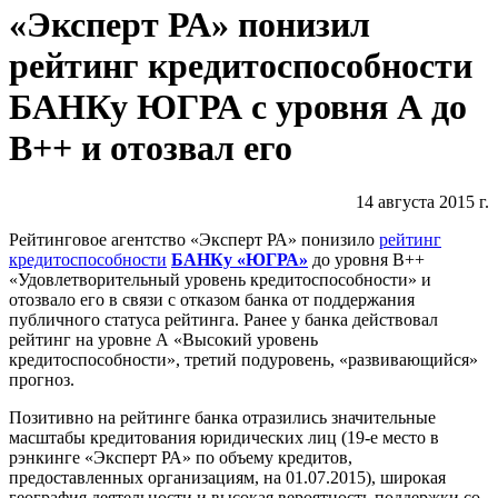
«Эксперт РА» понизил
рейтинг кредитоспособности
БАНКу ЮГРА с уровня А до
B++ и отозвал его
14 августа 2015 г.
Рейтинговое агентство «Эксперт РА» понизило
рейтинг
кредитоспособности
БАНКу «ЮГРА»
до уровня B++
«Удовлетворительный уровень кредитоспособности» и
отозвало его в связи с отказом банка от поддержания
публичного статуса рейтинга. Ранее у банка действовал
рейтинг на уровне А «Высокий уровень
кредитоспособности», третий подуровень, «развивающийся»
прогноз.
Позитивно на рейтинге банка отразились значительные
масштабы кредитования юридических лиц (19-е место в
рэнкинге «Эксперт РА» по объему кредитов,
предоставленных организациям, на 01.07.2015), широкая
география деятельности и высокая вероятность поддержки со