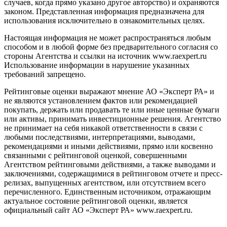
случаев, когда прямо указано другое авторство) и охраняются
законом. Представленная информация предназначена для
использования исключительно в ознакомительных целях.
Настоящая информация не может распространяться любым
способом и в любой форме без предварительного согласия со
стороны Агентства и ссылки на источник www.raexpert.ru
Использование информации в нарушение указанных
требований запрещено.
Рейтинговые оценки выражают мнение АО «Эксперт РА» и
не являются установлением фактов или рекомендацией
покупать, держать или продавать те или иные ценные бумаги
или активы, принимать инвестиционные решения. Агентство
не принимает на себя никакой ответственности в связи с
любыми последствиями, интерпретациями, выводами,
рекомендациями и иными действиями, прямо или косвенно
связанными с рейтинговой оценкой, совершенными
Агентством рейтинговыми действиями, а также выводами и
заключениями, содержащимися в рейтинговом отчете и пресс-
релизах, выпущенных агентством, или отсутствием всего
перечисленного. Единственным источником, отражающим
актуальное состояние рейтинговой оценки, является
официальный сайт АО «Эксперт РА» www.raexpert.ru.