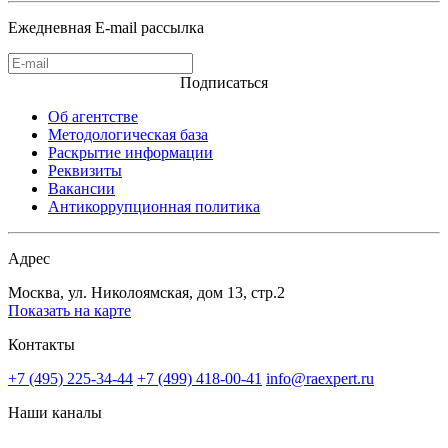
Ежедневная E-mail рассылка
Подписаться
Об агентстве
Методологическая база
Раскрытие информации
Реквизиты
Вакансии
Антикоррупционная политика
Адрес
Москва, ул. Николоямская, дом 13, стр.2
Показать на карте
Контакты
+7 (495) 225-34-44
+7 (499) 418-00-41
info@raexpert.ru
Наши каналы