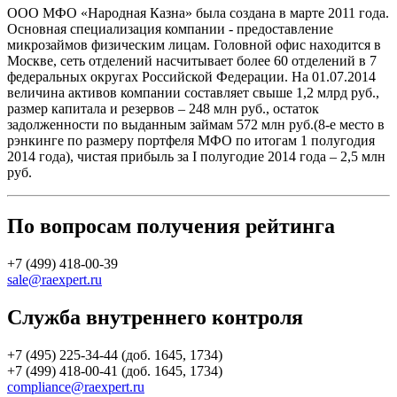
ООО МФО «Народная Казна» была создана в марте 2011 года.
Основная специализация компании - предоставление
микрозаймов физическим лицам. Головной офис находится в
Москве, сеть отделений насчитывает более 60 отделений в 7
федеральных округах Российской Федерации. На 01.07.2014
величина активов компании составляет свыше 1,2 млрд руб.,
размер капитала и резервов – 248 млн руб., остаток
задолженности по выданным займам 572 млн руб.(8-е место в
рэнкинге по размеру портфеля МФО по итогам 1 полугодия
2014 года), чистая прибыль за I полугодие 2014 года – 2,5 млн
руб.
По вопросам получения рейтинга
+7 (499) 418-00-39
sale@raexpert.ru
Служба внутреннего контроля
+7 (495) 225-34-44 (доб. 1645, 1734)
+7 (499) 418-00-41 (доб. 1645, 1734)
compliance@raexpert.ru