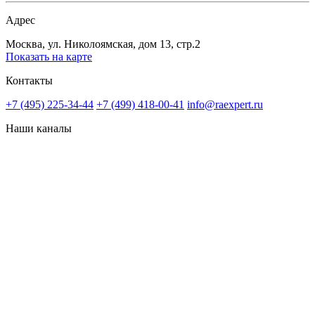
Адрес
Москва, ул. Николоямская, дом 13, стр.2
Показать на карте
Контакты
+7 (495) 225-34-44
+7 (499) 418-00-41
info@raexpert.ru
Наши каналы