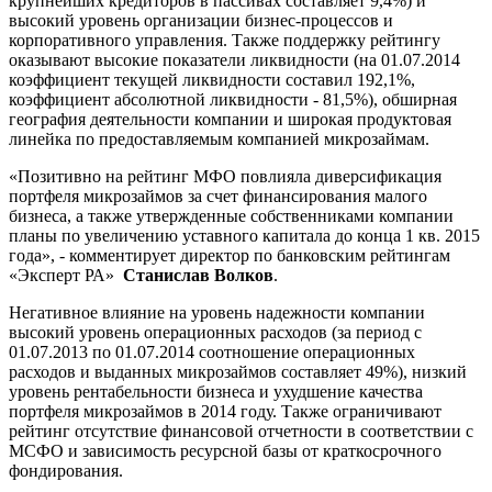
крупнейших кредиторов в пассивах составляет 9,4%) и
высокий уровень организации бизнес-процессов и
корпоративного управления. Также поддержку рейтингу
оказывают высокие показатели ликвидности (на 01.07.2014
коэффициент текущей ликвидности составил 192,1%,
коэффициент абсолютной ликвидности - 81,5%), обширная
география деятельности компании и широкая продуктовая
линейка по предоставляемым компанией микрозаймам.
«Позитивно на рейтинг МФО повлияла диверсификация
портфеля микрозаймов за счет финансирования малого
бизнеса, а также утвержденные собственниками компании
планы по увеличению уставного капитала до конца 1 кв. 2015
года», - комментирует директор по банковским рейтингам
«Эксперт РА»
Станислав Волков
.
Негативное влияние на уровень надежности компании
высокий уровень операционных расходов (за период с
01.07.2013 по 01.07.2014 соотношение операционных
расходов и выданных микрозаймов составляет 49%), низкий
уровень рентабельности бизнеса и ухудшение качества
портфеля микрозаймов в 2014 году. Также ограничивают
рейтинг отсутствие финансовой отчетности в соответствии с
МСФО и зависимость ресурсной базы от краткосрочного
фондирования.