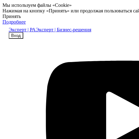
Мы используем файлы «Cookie»
Нажимая на кнопку «Принять» или продолжая пользоваться са
Принять
Подробнее
Эксперт | РА
Эксперт | Бизнес-решения
Вход