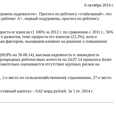
6 октября 2014 г.
овень надежности». Прогноз по рейтингу «стабильный», что
л рейтинг А+, первый подуровень, прогноз по рейтингу
ста ее взносов (1 106% за 2012 г. по сравнению с 2011 г., 56%
о развития, темп прироста его взносов (23,3%), хотя и
евым фактором, оказавшим влияние на решение о повышении
9,8% на 30.06.14), высокая надежность и ликвидность
ународных рейтинговых агентств на 24.07.14 пришлось более
ложительно оцениваются отсутствие крупных рисков на
2-е место по сельскохозяйственному страхованию, 27-е место
тавный капитал – 0,62 млрд рублей. За 1 пг. 2014 г.