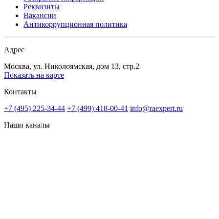
Реквизиты
Вакансии
Антикоррупционная политика
Адрес
Москва, ул. Николоямская, дом 13, стр.2
Показать на карте
Контакты
+7 (495) 225-34-44
+7 (499) 418-00-41
info@raexpert.ru
Наши каналы