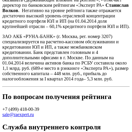
директор по банковским рейтингам «Эксперт РА»
Станислав
Волков
. Негативно на уровне рейтинга также отражается
достаточно высокий уровень отраслевой концентрации
кредитного портфеля ЮЛ и ИП (на 01.04.2014 доля
крупнейшей отрасли – 60,1% кредитного портфеля ЮЛ и ИП).
ЗАО АКБ «РУНА-БАНК» (г. Москва, рег. номер 3207)
специализируется на расчетно-кассовом обслуживании и
кредитовании ЮЛ и ИП, а также межбанковском
кредитовании. Банк представлен головным и 4
дополнительными офисами в г. Москве. По данным на
01.04.2014 величина активов банка по РСБУ составила около
1,1 млрд. руб. (689-е место в рэнкинге «Эксперта РА»), размер
собственного капитала – 448 млн. руб., прибыль до
налогообложения за I квартал 2014 года– 5,3 млн. руб.
По вопросам получения рейтинга
+7 (499) 418-00-39
sale@raexpert.ru
Служба внутреннего контроля