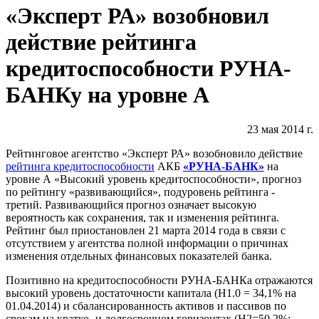
«Эксперт РА» возобновил
действие рейтинга
кредитоспособности РУНА-
БАНКу на уровне А
23 мая 2014 г.
Рейтинговое агентство «Эксперт РА» возобновило действие
рейтинга кредитоспособности
АКБ
«РУНА-БАНК»
на
уровне А «Высокий уровень кредитоспособности», прогноз
по рейтингу «развивающийся», подуровень рейтинга -
третий. Развивающийся прогноз означает высокую
вероятность как сохранения, так и изменения рейтинга.
Рейтинг был приостановлен 21 марта 2014 года в связи с
отсутствием у агентства полной информации о причинах
изменения отдельных финансовых показателей банка.
Позитивно на кредитоспособности РУНА-БАНКа отражаются
высокий уровень достаточности капитала (Н1.0 = 34,1% на
01.04.2014) и сбалансированность активов и пассивов по
срокам на кратко- и долгосрочном горизонтах (Н2=50,2%;