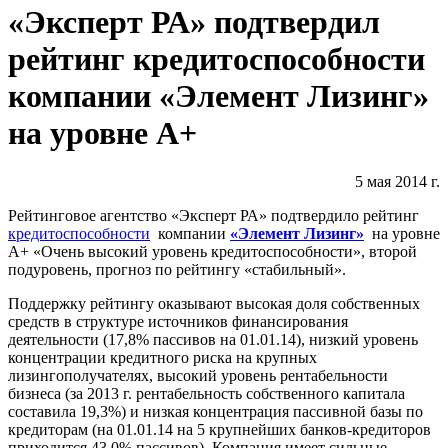
«Эксперт РА» подтвердил
рейтинг кредитоспособности
компании «Элемент Лизинг»
на уровне А+
5 мая 2014 г.
Рейтинговое агентство «Эксперт РА» подтвердило рейтинг
кредитоспособности
компании
«Элемент Лизинг»
на уровне
А+ «Очень высокий уровень кредитоспособности», второй
подуровень, прогноз по рейтингу «стабильный».
Поддержку рейтингу оказывают высокая доля собственных
средств в структуре источников финансирования
деятельности (17,8% пассивов на 01.01.14), низкий уровень
концентрации кредитного риска на крупных
лизингополучателях, высокий уровень рентабельности
бизнеса (за 2013 г. рентабельность собственного капитала
составила 19,3%) и низкая концентрация пассивной базы по
кредиторам (на 01.01.14 на 5 крупнейших банков-кредиторов
приходится 43,0% пассивов). Компания имеет сильные