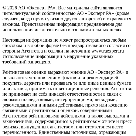
© 2026 АО «Эксперт РА». Все материалы сайта являются
интеллектуальной собственностью АО «Эксперт РА» (кроме
случаев, когда прямо указано другое авторство) и охраняются
законом. Представленная информация предназначена для
использования исключительно в ознакомительных целях.
Настоящая информация не может распространяться любым
способом и в любой форме без предварительного согласия со
стороны Агентства и ссылки на источник www.raexpert.ru
Использование информации в нарушение указанных
требований запрещено.
Рейтинговые оценки выражают мнение АО «Эксперт РА» и
не являются установлением фактов или рекомендацией
покупать, держать или продавать те или иные ценные бумаги
или активы, принимать инвестиционные решения. Агентство
не принимает на себя никакой ответственности в связи с
любыми последствиями, интерпретациями, выводами,
рекомендациями и иными действиями, прямо или косвенно
связанными с рейтинговой оценкой, совершенными
Агентством рейтинговыми действиями, а также выводами и
заключениями, содержащимися в рейтинговом отчете и пресс-
релизах, выпущенных агентством, или отсутствием всего
перечисленного. Единственным источником, отражающим