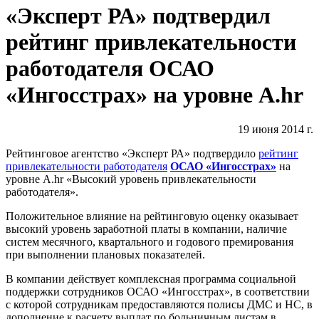
«Эксперт РА» подтвердил
рейтинг привлекательности
работодателя ОСАО
«Ингосстрах» на уровне А.hr
19 июня 2014 г.
Рейтинговое агентство «Эксперт РА» подтвердило
рейтинг
привлекательности работодателя
ОСАО «Ингосстрах»
на
уровне А.hr «Высокий уровень привлекательности
работодателя».
Положительное влияние на рейтинговую оценку оказывает
высокий уровень заработной платы в компании, наличие
систем месячного, квартального и годового премирования
при выполнении плановых показателей.
В компании действует комплексная программа социальной
поддержки сотрудников ОСАО «Ингосстрах», в соответствии
с которой сотрудникам предоставляются полисы ДМС и НС, в
дополнение к расчету выплат по больничным листам в