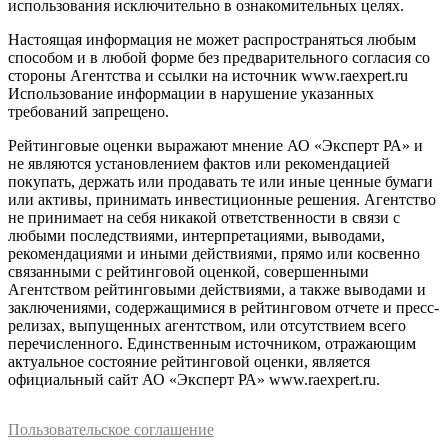
использования исключительно в ознакомительных целях.
Настоящая информация не может распространяться любым
способом и в любой форме без предварительного согласия со
стороны Агентства и ссылки на источник www.raexpert.ru
Использование информации в нарушение указанных
требований запрещено.
Рейтинговые оценки выражают мнение АО «Эксперт РА» и
не являются установлением фактов или рекомендацией
покупать, держать или продавать те или иные ценные бумаги
или активы, принимать инвестиционные решения. Агентство
не принимает на себя никакой ответственности в связи с
любыми последствиями, интерпретациями, выводами,
рекомендациями и иными действиями, прямо или косвенно
связанными с рейтинговой оценкой, совершенными
Агентством рейтинговыми действиями, а также выводами и
заключениями, содержащимися в рейтинговом отчете и пресс-
релизах, выпущенных агентством, или отсутствием всего
перечисленного. Единственным источником, отражающим
актуальное состояние рейтинговой оценки, является
официальный сайт АО «Эксперт РА» www.raexpert.ru.
Пользовательское соглашение