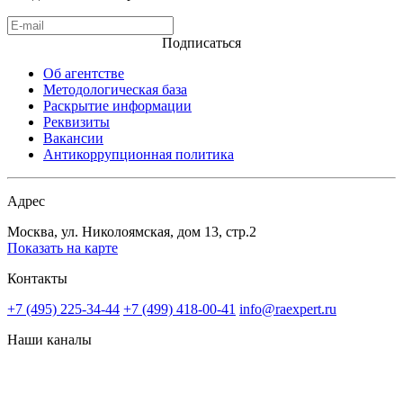
Подписаться
Об агентстве
Методологическая база
Раскрытие информации
Реквизиты
Вакансии
Антикоррупционная политика
Адрес
Москва, ул. Николоямская, дом 13, стр.2
Показать на карте
Контакты
+7 (495) 225-34-44
+7 (499) 418-00-41
info@raexpert.ru
Наши каналы