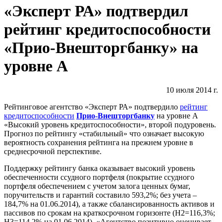
«Эксперт РА» подтвердил
рейтинг кредитоспособности
«Прио-Внешторгбанку» на
уровне А
10 июля 2014 г.
Рейтинговое агентство «Эксперт РА» подтвердило
рейтинг
кредитоспособности
Прио-Внешторгбанку
на уровне А
«Высокий уровень кредитоспособности», второй подуровень.
Прогноз по рейтингу «стабильный» что означает высокую
вероятность сохранения рейтинга на прежнем уровне в
среднесрочной перспективе.
Поддержку рейтингу банка оказывает высокий уровень
обеспеченности ссудного портфеля (покрытие ссудного
портфеля обеспечением с учетом залога ценных бумаг,
поручительств и гарантий составило 593,2%; без учета –
184,7% на 01.06.2014), а также сбалансированность активов и
пассивов по срокам на краткосрочном горизонте (Н2=116,3%;
Н3=114,2% на 01.06.2014). «Агентство позитивно оценивает