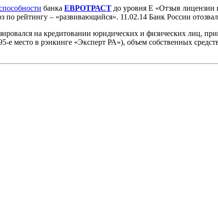
способности
банка
ЕВРОТРАСТ
до уровня Е «Отзыв лицензии 
з по рейтингу – «развивающийся». 11.02.14 Банк России отозв
зировался на кредитовании юридических и физических лиц, при
95-е место в рэнкинге «Эксперт РА»), объем собственных средств