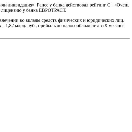
или ликвидация». Ранее у банка действовал рейтинг C+ «Очень
ал лицензию у банка ЕВРОТРАСТ.
влечении во вклады средств физических и юридических лиц.
 – 1,82 млрд. руб., прибыль до налогообложения за 9 месяцев