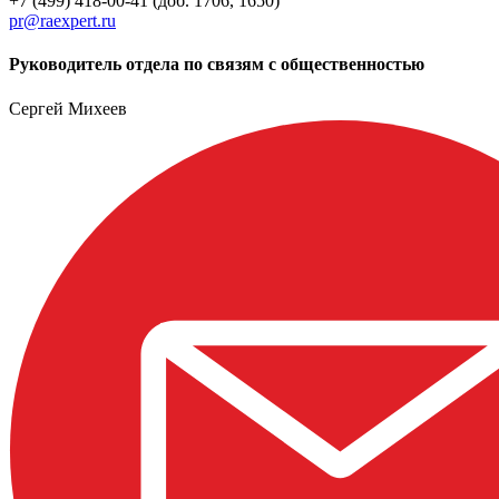
+7 (499) 418-00-41 (доб. 1706, 1650)
pr@raexpert.ru
Руководитель отдела по связям с общественностью
Сергей Михеев