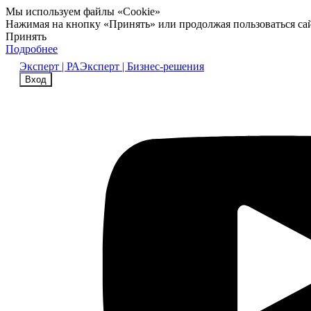
Мы используем файлы «Cookie»
Нажимая на кнопку «Принять» или продолжая пользоваться са
Принять
Подробнее
Эксперт | РА
Эксперт | Бизнес-решения
Вход