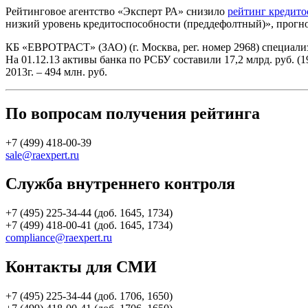
Рейтинговое агентство «Эксперт РА» снизило
рейтинг кредито
низкий уровень кредитоспособности (преддефолтный)», прогно
КБ «ЕВРОТРАСТ» (ЗАО) (г. Москва, рег. номер 2968) специали
На 01.12.13 активы банка по РСБУ составили 17,2 млрд. руб. (1
2013г. – 494 млн. руб.
По вопросам получения рейтинга
+7 (499) 418-00-39
sale@raexpert.ru
Служба внутреннего контроля
+7 (495) 225-34-44 (доб. 1645, 1734)
+7 (499) 418-00-41 (доб. 1645, 1734)
compliance@raexpert.ru
Контакты для СМИ
+7 (495) 225-34-44 (доб. 1706, 1650)