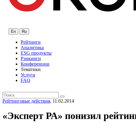
En
Ru
Рейтинги
Аналитика
ESG продукты
Рэнкинги
Конференции
Тематики
Услуги
FAQ
Рейтинговые действия
, 11.02.2014
«Эксперт РА» понизил рейтин