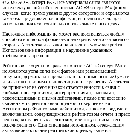
© 2026 АО «Эксперт РА». Все материалы сайта являются
интеллектуальной собственностью АО «Эксперт РА» (кроме
случаев, когда прямо указано другое авторство) и охраняются
законом. Представленная информация предназначена для
использования исключительно в ознакомительных целях.
Настоящая информация не может распространяться любым
способом и в любой форме без предварительного согласия со
стороны Агентства и ссылки на источник www.raexpert.ru
Использование информации в нарушение указанных
требований запрещено.
Рейтинговые оценки выражают мнение АО «Эксперт РА» и
не являются установлением фактов или рекомендацией
покупать, держать или продавать те или иные ценные бумаги
или активы, принимать инвестиционные решения. Агентство
не принимает на себя никакой ответственности в связи с
любыми последствиями, интерпретациями, выводами,
рекомендациями и иными действиями, прямо или косвенно
связанными с рейтинговой оценкой, совершенными
Агентством рейтинговыми действиями, а также выводами и
заключениями, содержащимися в рейтинговом отчете и пресс-
релизах, выпущенных агентством, или отсутствием всего
перечисленного. Единственным источником, отражающим
актуальное состояние рейтинговой оценки, является