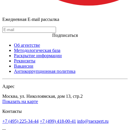
Ежедневная E-mail рассылка
Подписаться
Об агентстве
Методологическая база
Раскрытие информации
Реквизиты
Вакансии
Антикоррупционная политика
Адрес
Москва, ул. Николоямская, дом 13, стр.2
Показать на карте
Контакты
+7 (495) 225-34-44
+7 (499) 418-00-41
info@raexpert.ru