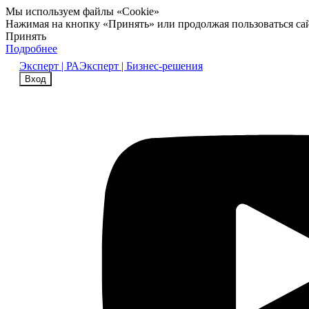
Мы используем файлы «Cookie»
Нажимая на кнопку «Принять» или продолжая пользоваться са
Принять
Подробнее
Эксперт | РА
Эксперт | Бизнес-решения
Вход