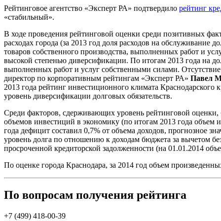
Рейтинговое агентство «Эксперт РА» подтвердило
рейтинг кр
«стабильный».
В ходе проведения рейтинговой оценки среди позитивных факт
расходах города (за 2013 год доля расходов на обслуживание 
товаров собственного производства, выполненных работ и услу
высокой степенью диверсификации. По итогам 2013 года на до
выполненных работ и услуг собственными силами. Отсутствие
директор по корпоративным рейтингам «Эксперт РА»
Павел 
2013 года рейтинг инвестиционного климата Краснодарского к
уровень диверсификации долговых обязательств.
Среди факторов, сдерживающих уровень рейтинговой оценки, б
объемов инвестиций в экономику (по итогам 2013 года объем 
года дефицит составил 0,7% от объема доходов, прогнозное зн
уровень долга по отношению к доходам бюджета за вычетом бе
просроченной кредиторской задолженности (на 01.01.2014 объе
По оценке города Краснодара, за 2014 год объем произведенны
По вопросам получения рейтинга
+7 (499) 418-00-39