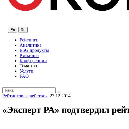
En
Ru
Рейтинги
Аналитика
ESG продукты
Рэнкинги
Конференции
Тематики
Услуги
FAQ
Рейтинговые действия
, 23.12.2014
«Эксперт РА» подтвердил рей