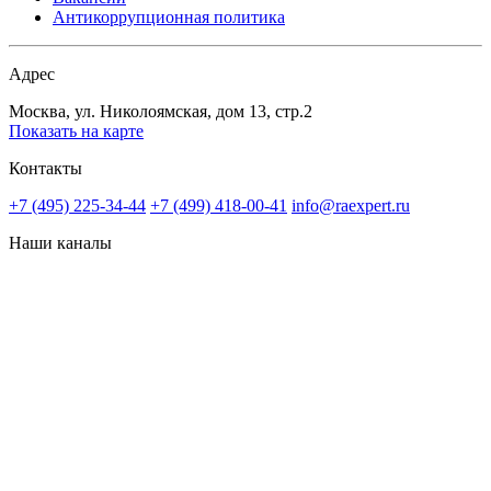
Антикоррупционная политика
Адрес
Москва, ул. Николоямская, дом 13, стр.2
Показать на карте
Контакты
+7 (495) 225-34-44
+7 (499) 418-00-41
info@raexpert.ru
Наши каналы