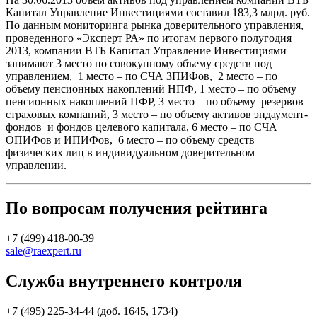
Капитал Управление Инвестициями составил 183,3 млрд. руб.
По данным мониторинга рынка доверительного управления,
проведенного «Эксперт РА» по итогам первого полугодия
2013, компании ВТБ Капитал Управление Инвестициями
занимают 3 место по совокупному объему средств под
управлением, 1 место – по СЧА ЗПИФов, 2 место – по
объему пенсионных накоплений НПФ, 1 место – по объему
пенсионных накоплений ПФР, 3 место – по объему резервов
страховых компаний, 3 место – по объему активов эндаумент-
фондов и фондов целевого капитала, 6 место – по СЧА
ОПИФов и ИПИФов, 6 место – по объему средств
физических лиц в индивидуальном доверительном
управлении.
По вопросам получения рейтинга
+7 (499) 418-00-39
sale@raexpert.ru
Служба внутреннего контроля
+7 (495) 225-34-44 (доб. 1645, 1734)