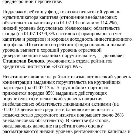
среднесрочной перспективе.
Поддержку рейтингу фонда оказали невысокий уровень
мультипликатора капитала (отношение внебалансовых
обязательств к капиталу на 01.07.13 составило 114,2%),
низкий уровень безусловных (балансовых) обязательств
фонда (на 01.07.13 99,3% пассивов сформировано за счет
капитала и резервов) и хорошая доходность инвестиционного
портфеля. «Позитивно на рейтинг фонда повлияли низкий
уровень выплат и хороший уровень отраслевой
диверсификации выданных поручительств», — добавляет
Станислав Волков
, руководитель отдела рейтингов
кредитных институтов «Эксперт РА».
Негативное влияние на рейтинг оказывают высокий уровень
концентрации выданных поручительств на крупнейших
партнерах (на 01.07.13 на 5 крупнейших партнеров
приходится порядка 85% выданных действующих
поручительств) и невысокий уровень покрытия
внебалансовых обязательств ликвидными активами (на
01.07.13 денежные средства и банковские депозиты с
возможностью досрочного изъятия покрывают около 26%
внебалансовых обязательств). В качестве факторов,
оказывающих давление на рейтинговую оценку,
рассматриваются низкий уровень рентабельности капитала и