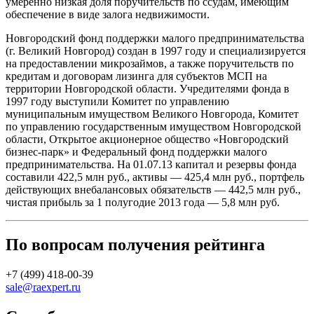
умеренно низкая доля поручительств по ссудам, имеющим
обеспечение в виде залога недвижимости.
Новгородский фонд поддержки малого предпринимательства
(г. Великий Новгород) создан в 1997 году и специализируется
на предоставлении микрозаймов, а также поручительств по
кредитам и договорам лизинга для субъектов МСП на
территории Новгородской области. Учредителями фонда в
1997 году выступили Комитет по управлению
муниципальным имуществом Великого Новгорода, Комитет
по управлению государственным имуществом Новгородской
области, Открытое акционерное общество «Новгородский
бизнес-парк» и Федеральный фонд поддержки малого
предпринимательства. На 01.07.13 капитал и резервы фонда
составили 422,5 млн руб., активы — 425,4 млн руб., портфель
действующих внебалансовых обязательств — 442,5 млн руб.,
чистая прибыль за 1 полугодие 2013 года — 5,8 млн руб.
По вопросам получения рейтинга
+7 (499) 418-00-39
sale@raexpert.ru