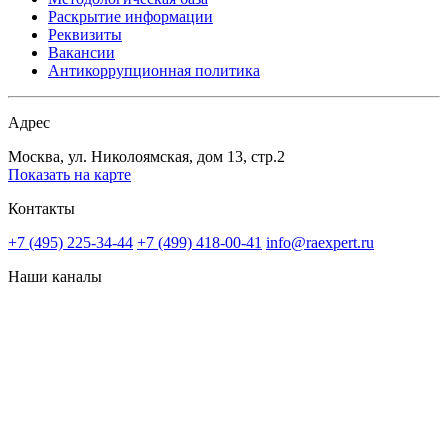
Раскрытие информации
Реквизиты
Вакансии
Антикоррупционная политика
Адрес
Москва, ул. Николоямская, дом 13, стр.2
Показать на карте
Контакты
+7 (495) 225-34-44
+7 (499) 418-00-41
info@raexpert.ru
Наши каналы