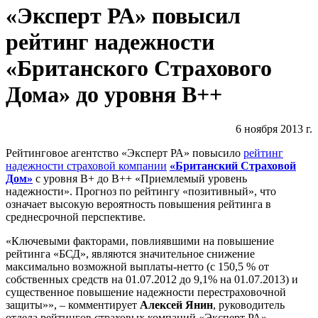
«Эксперт РА» повысил
рейтинг надежности
«Британского Страхового
Дома» до уровня В++
6 ноября 2013 г.
Рейтинговое агентство «Эксперт РА» повысило
рейтинг
надежности страховой компании
«Британский Страховой
Дом»
с уровня В+ до В++ «Приемлемый уровень
надежности». Прогноз по рейтингу «позитивный», что
означает высокую вероятность повышения рейтинга в
среднесрочной перспективе.
«Ключевыми факторами, повлиявшими на повышение
рейтинга «БСД», являются значительное снижение
максимально возможной выплаты-нетто (с 150,5 % от
собственных средств на 01.07.2012 до 9,1% на 01.07.2013) и
существенное повышение надежности перестраховочной
защиты»», – комментирует
Алексей Янин
, руководитель
отдела рейтингов страховых компаний «Эксперт РА».