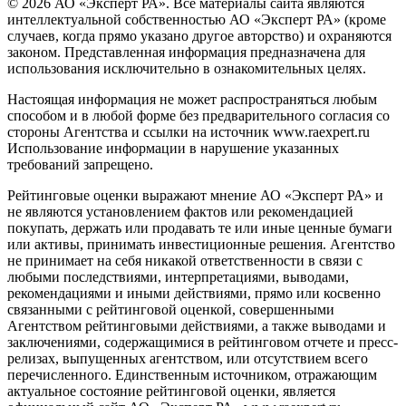
© 2026 АО «Эксперт РА». Все материалы сайта являются
интеллектуальной собственностью АО «Эксперт РА» (кроме
случаев, когда прямо указано другое авторство) и охраняются
законом. Представленная информация предназначена для
использования исключительно в ознакомительных целях.
Настоящая информация не может распространяться любым
способом и в любой форме без предварительного согласия со
стороны Агентства и ссылки на источник www.raexpert.ru
Использование информации в нарушение указанных
требований запрещено.
Рейтинговые оценки выражают мнение АО «Эксперт РА» и
не являются установлением фактов или рекомендацией
покупать, держать или продавать те или иные ценные бумаги
или активы, принимать инвестиционные решения. Агентство
не принимает на себя никакой ответственности в связи с
любыми последствиями, интерпретациями, выводами,
рекомендациями и иными действиями, прямо или косвенно
связанными с рейтинговой оценкой, совершенными
Агентством рейтинговыми действиями, а также выводами и
заключениями, содержащимися в рейтинговом отчете и пресс-
релизах, выпущенных агентством, или отсутствием всего
перечисленного. Единственным источником, отражающим
актуальное состояние рейтинговой оценки, является