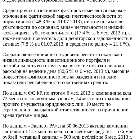
Среди прочих позитивных факторов отмечаются высокое
отклонение фактической маржи платежеспособности от
нормативной (148,3 % на 01.07.2013), низкие показатели
убыточности по основных видам деятельности и низкий
коэффициент убыточности-нетто (17,4 % за 6 мес. 2013 г.), а
также низкий показатель доли дебиторской задолженности в
активах (7,8 % на 01.07.2013, в среднем по рынку – 21,1 %).
Сдерживающее влияние на уровень рейтинга оказывают
низкая ликвидность инвестиционного портфеля и
нестабильность его структуры, высокие показатели доли
расходов на ведение дела (80,6 % за 6 мес. 2013 г.), высокие
показатели комиссионного вознаграждения и низкие
показатели рентабельности собственных средств.
По данным ФСФР, по итогам 6 мес. 2013 г. компания заняла
72 место по совокупным взносам, 24 место по страхованию
прочего имущества юридических лиц, 10 место по
страхованию гражданской ответственности за причинение
вреда третьим лицам.
По данным «Эксперт РА», на 30.06.2013 активы компании
составили 1 513 млн рублей, собственные средства – 576 млн
рублей, уставный капитал – 500 млн рублей; за 6 мес. 2013 г.