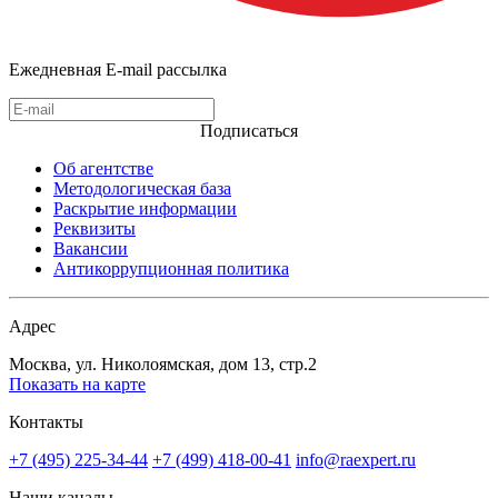
Ежедневная E-mail рассылка
Подписаться
Об агентстве
Методологическая база
Раскрытие информации
Реквизиты
Вакансии
Антикоррупционная политика
Адрес
Москва, ул. Николоямская, дом 13, стр.2
Показать на карте
Контакты
+7 (495) 225-34-44
+7 (499) 418-00-41
info@raexpert.ru
Наши каналы