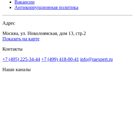
Вакансии
Антикоррупционная политика
Адрес
Москва, ул. Николоямская, дом 13, стр.2
Показать на карте
Контакты
+7 (495) 225-34-44
+7 (499) 418-00-41
info@raexpert.ru
Наши каналы