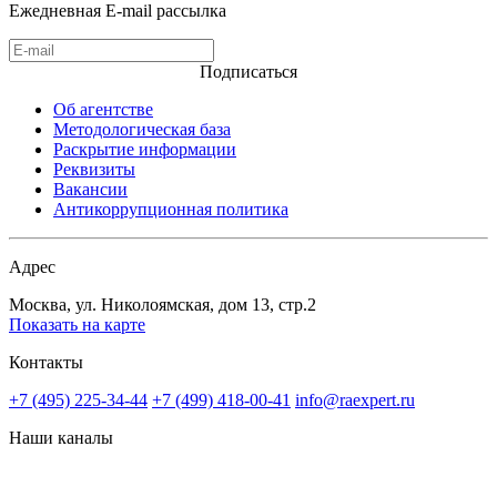
Ежедневная E-mail рассылка
Подписаться
Об агентстве
Методологическая база
Раскрытие информации
Реквизиты
Вакансии
Антикоррупционная политика
Адрес
Москва, ул. Николоямская, дом 13, стр.2
Показать на карте
Контакты
+7 (495) 225-34-44
+7 (499) 418-00-41
info@raexpert.ru
Наши каналы