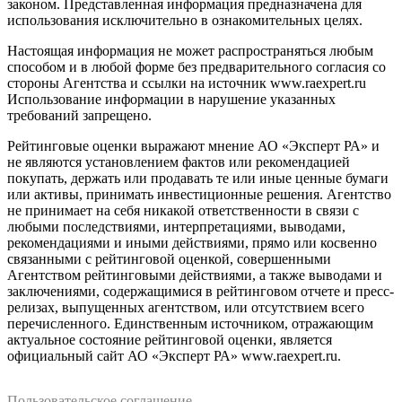
законом. Представленная информация предназначена для
использования исключительно в ознакомительных целях.
Настоящая информация не может распространяться любым
способом и в любой форме без предварительного согласия со
стороны Агентства и ссылки на источник www.raexpert.ru
Использование информации в нарушение указанных
требований запрещено.
Рейтинговые оценки выражают мнение АО «Эксперт РА» и
не являются установлением фактов или рекомендацией
покупать, держать или продавать те или иные ценные бумаги
или активы, принимать инвестиционные решения. Агентство
не принимает на себя никакой ответственности в связи с
любыми последствиями, интерпретациями, выводами,
рекомендациями и иными действиями, прямо или косвенно
связанными с рейтинговой оценкой, совершенными
Агентством рейтинговыми действиями, а также выводами и
заключениями, содержащимися в рейтинговом отчете и пресс-
релизах, выпущенных агентством, или отсутствием всего
перечисленного. Единственным источником, отражающим
актуальное состояние рейтинговой оценки, является
официальный сайт АО «Эксперт РА» www.raexpert.ru.
Пользовательское соглашение