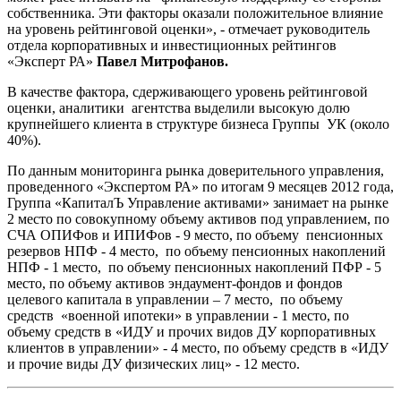
собственника. Эти факторы оказали положительное влияние
на уровень рейтинговой оценки», - отмечает руководитель
отдела корпоративных и инвестиционных рейтингов
«Эксперт РА»
Павел Митрофанов.
В качестве фактора, сдерживающего уровень рейтинговой
оценки, аналитики агентства выделили высокую долю
крупнейшего клиента в структуре бизнеса Группы УК (около
40%).
По данным мониторинга рынка доверительного управления,
проведенного «Экспертом РА» по итогам 9 месяцев 2012 года,
Группа «КапиталЪ Управление активами» занимает на рынке
2 место по совокупному объему активов под управлением, по
СЧА ОПИФов и ИПИФов - 9 место, по объему пенсионных
резервов НПФ - 4 место, по объему пенсионных накоплений
НПФ - 1 место, по объему пенсионных накоплений ПФР - 5
место, по объему активов эндаумент-фондов и фондов
целевого капитала в управлении – 7 место, по объему
средств «военной ипотеки» в управлении - 1 место, по
объему средств в «ИДУ и прочих видов ДУ корпоративных
клиентов в управлении» - 4 место, по объему средств в «ИДУ
и прочие виды ДУ физических лиц» - 12 место.