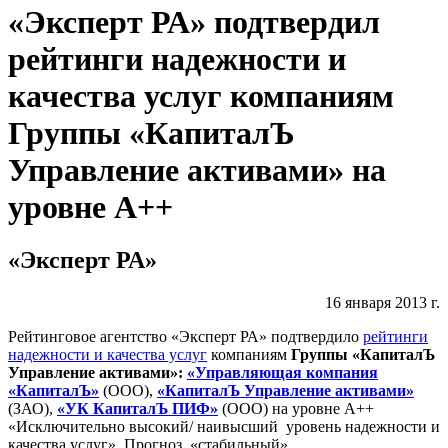
«Эксперт РА» подтвердил
рейтинги надежности и
качества услуг компаниям
Группы «КапиталЪ
Управление активами» на
уровне А++
«Эксперт РА»
16 января 2013 г.
Рейтинговое агентство «Эксперт РА» подтвердило
рейтинги
надежности и качества услуг
компаниям
Группы «КапиталЪ
Управление активами»:
«Управляющая компания
«КапиталЪ»
(ООО),
«КапиталЪ Управление активами»
(ЗАО),
«УК КапиталЪ ПИФ»
(ООО) на уровне А++
«Исключительно высокий/ наивысший уровень надежности и
качества услуг». Прогноз «стабильный».