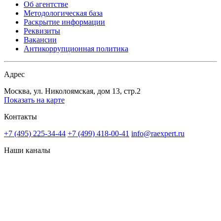
Об агентстве
Методологическая база
Раскрытие информации
Реквизиты
Вакансии
Антикоррупционная политика
Адрес
Москва, ул. Николоямская, дом 13, стр.2
Показать на карте
Контакты
+7 (495) 225-34-44
+7 (499) 418-00-41
info@raexpert.ru
Наши каналы